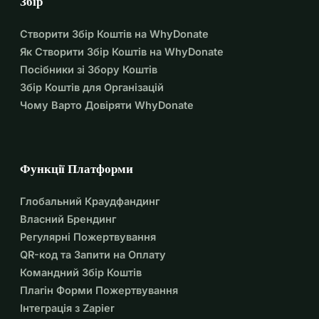
Збір
Створити Збір Коштів на WhyDonate
Як Створити Збір Коштів на WhyDonate
Посібники зі Збору Коштів
Збір Коштів для Організацій
Чому Варто Довіряти WhyDonate
Функції Платформи
Глобальний Краудфандинг
Власний Брендинг
Регулярні Пожертвування
QR-код та Запити на Оплату
Командний Збір Коштів
Плагін Форми Пожертвування
Інтеграція з Zapier