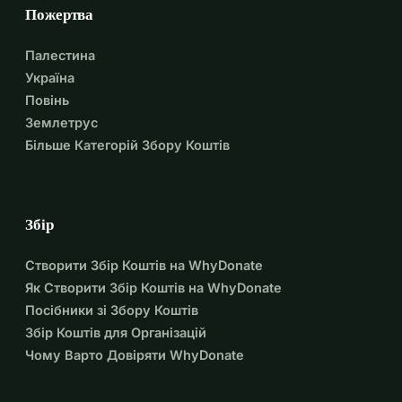
Пожертва
Палестина
Україна
Повінь
Землетрус
Більше Категорій Збору Коштів
Збір
Створити Збір Коштів на WhyDonate
Як Створити Збір Коштів на WhyDonate
Посібники зі Збору Коштів
Збір Коштів для Організацій
Чому Варто Довіряти WhyDonate