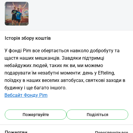
Історія збору коштів
У фонді Pim все обертається навколо добробуту та 
щастя наших мешканців. Завдяки підтримці 
небайдужих людей, таких як ви, ми можемо 
подарувати їм незабутні моменти: день у Efteling, 
поїздку в наших веселих автобусах, святкові заходи в 
будинку і ще багато іншого.
Вебсайт Фонду Pim
Пожертвуйте
Поділіться
Пожертви
Переглянути все