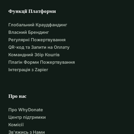
Функції Платформи
Глобальний Краудфандинг
Власний Брендинг
Регулярні Пожертвування
QR-код та Запити на Оплату
Командний Збір Коштів
Плагін Форми Пожертвування
Інтеграція з Zapier
Про нас
Про WhyDonate
Центр підтримки
Комісії
Зв'яжись з Нами