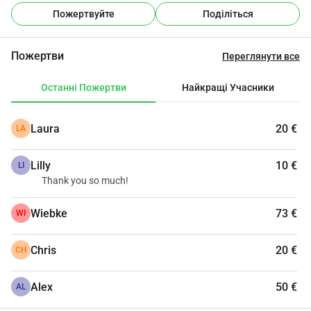
Пожертвуйте
Поділіться
Пожертви
Переглянути все
Останні Пожертви
Найкращі Учасники
Laura
20 €
LA
Lilly
10 €
LI
Thank you so much!
Wiebke
73 €
WI
Chris
20 €
CH
Alex
50 €
AL