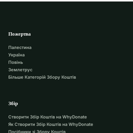
Пожертва
Палестина
Україна
Повінь
Землетрус
Більше Категорій Збору Коштів
Збір
Створити Збір Коштів на WhyDonate
Як Створити Збір Коштів на WhyDonate
Посібники зі Збору Коштів