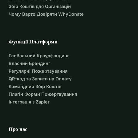
Збір Коштів для Організацій
Чому Варто Довіряти WhyDonate
Функції Платформи
Глобальний Краудфандинг
Власний Брендинг
Регулярні Пожертвування
QR-код та Запити на Оплату
Командний Збір Коштів
Плагін Форми Пожертвування
Інтеграція з Zapier
Про нас