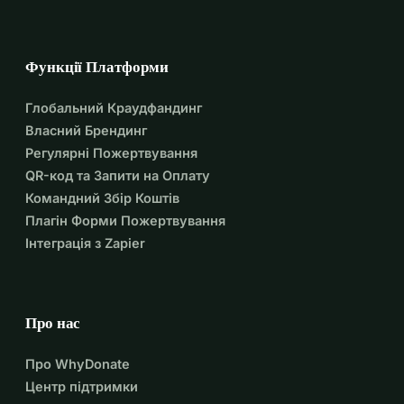
Функції Платформи
Глобальний Краудфандинг
Власний Брендинг
Регулярні Пожертвування
QR-код та Запити на Оплату
Командний Збір Коштів
Плагін Форми Пожертвування
Інтеграція з Zapier
Про нас
Про WhyDonate
Центр підтримки