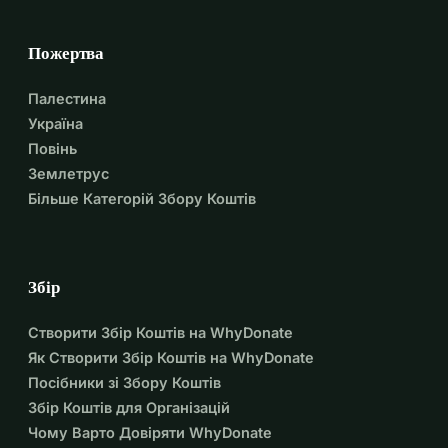
Пожертва
Палестина
Україна
Повінь
Землетрус
Більше Категорій Збору Коштів
Збір
Створити Збір Коштів на WhyDonate
Як Створити Збір Коштів на WhyDonate
Посібники зі Збору Коштів
Збір Коштів для Організацій
Чому Варто Довіряти WhyDonate