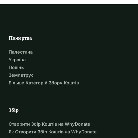
Пожертва
Палестина
Україна
Повінь
Землетрус
Більше Категорій Збору Коштів
Збір
Створити Збір Коштів на WhyDonate
Як Створити Збір Коштів на WhyDonate