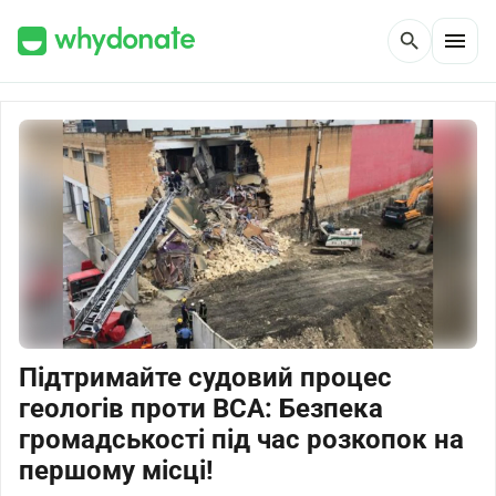
menu
search
Підтримайте судовий процес
геологів проти BCA: Безпека
громадськості під час розкопок на
першому місці!