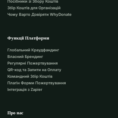
Посібники зі Збору Коштів
Збір Коштів для Організацій
Чому Варто Довіряти WhyDonate
Функції Платформи
Глобальний Краудфандинг
Власний Брендинг
Регулярні Пожертвування
QR-код та Запити на Оплату
Командний Збір Коштів
Плагін Форми Пожертвування
Інтеграція з Zapier
Про нас