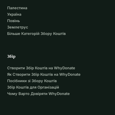
Палестина
Україна
Повінь
Землетрус
Більше Категорій Збору Коштів
Збір
Створити Збір Коштів на WhyDonate
Як Створити Збір Коштів на WhyDonate
Посібники зі Збору Коштів
Збір Коштів для Організацій
Чому Варто Довіряти WhyDonate