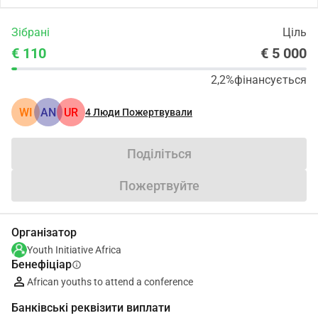
Зібрані
Ціль
€ 110
€ 5 000
2,2%
фінансується
WI
AN
UR
4
Люди Пожертвували
Поділіться
Пожертвуйте
Організатор
Youth Initiative Africa
Бенефіціар
info
African youths to attend a conference
Банківські реквізити виплати