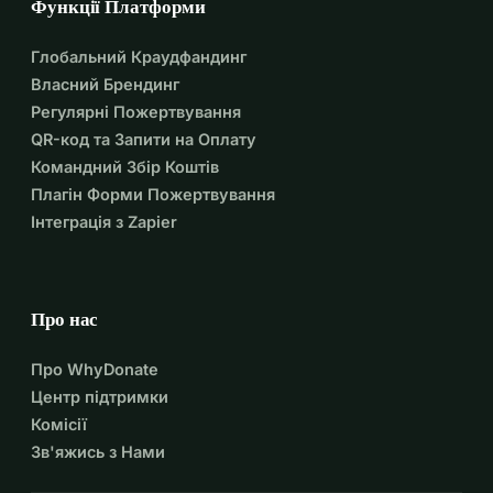
Функції Платформи
Глобальний Краудфандинг
Власний Брендинг
Регулярні Пожертвування
QR-код та Запити на Оплату
Командний Збір Коштів
Плагін Форми Пожертвування
Інтеграція з Zapier
Про нас
Про WhyDonate
Центр підтримки
Комісії
Зв'яжись з Нами