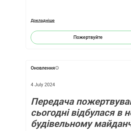
Докладніше
Пожертвуйте
Оновлення
info
4 July 2024
Передача пожертвуванн
сьогодні відбулася в 
будівельному майданч