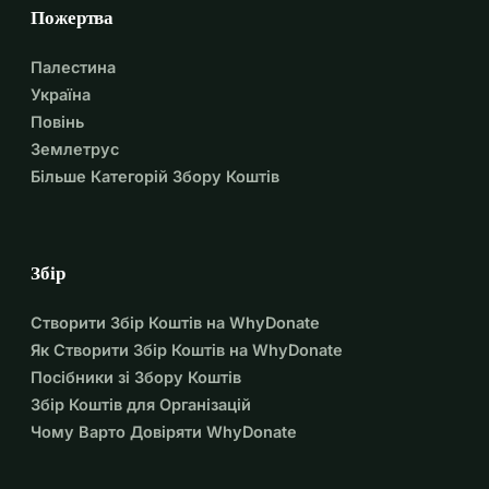
Пожертва
Палестина
Україна
Повінь
Землетрус
Більше Категорій Збору Коштів
Збір
Створити Збір Коштів на WhyDonate
Як Створити Збір Коштів на WhyDonate
Посібники зі Збору Коштів
Збір Коштів для Організацій
Чому Варто Довіряти WhyDonate