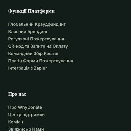
Функції Платформи
Глобальний Краудфандинг
Власний Брендинг
Регулярні Пожертвування
QR-код та Запити на Оплату
Командний Збір Коштів
Плагін Форми Пожертвування
Інтеграція з Zapier
Про нас
Про WhyDonate
Центр підтримки
Комісії
Зв'яжись з Нами