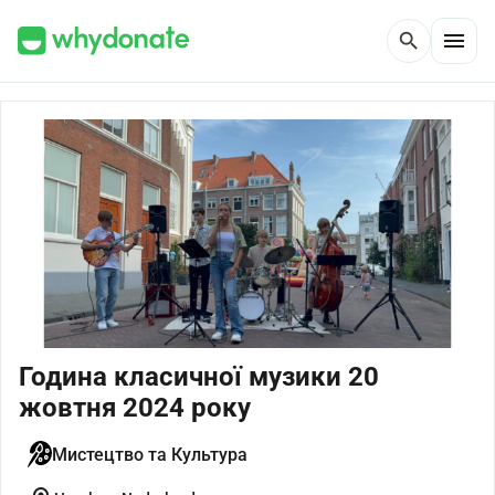
menu
search
Година класичної музики 20
жовтня 2024 року
Мистецтво та Культура