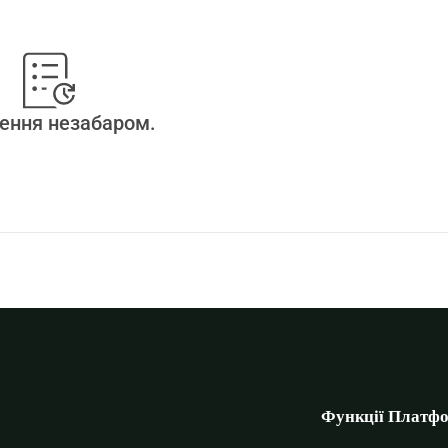
ення незабаром.
Функції Платф