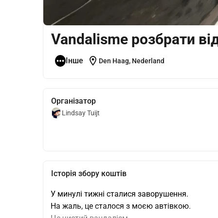
Vandalisme розбрати ві
location_on
Інше
Den Haag, Nederland
Організатор
Lindsay Tuijt
Історія збору коштів
У минулі тижні сталися заворушення.
На жаль, це сталося з моєю автівкою.