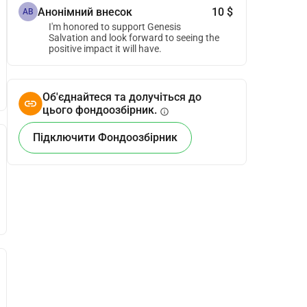
Анонімний внесок
10 $
АВ
I'm honored to support Genesis
Salvation and look forward to seeing the
positive impact it will have.
Об'єднайтеся та долучіться до
цього фондоозбірник.
info
Підключити Фондоозбірник