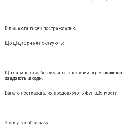
Більше ста тисяч постраждалих.
Що ці цифри не показують:
Що насильство, безсилля та постійний стрес
психічно
завдають шкоди
.
Багато постраждалих продовжують функціонувати.
З почуття обов'язку.