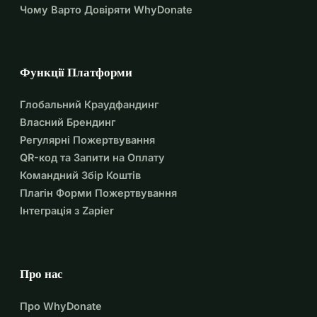
Чому Варто Довіряти WhyDonate
Функції Платформи
Глобальний Краудфандинг
Власний Брендинг
Регулярні Пожертвування
QR-код та Запити на Оплату
Командний Збір Коштів
Плагін Форми Пожертвування
Інтеграція з Zapier
Про нас
Про WhyDonate