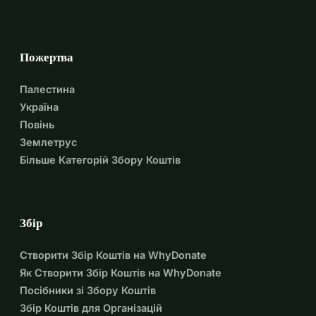
Пожертва
Палестина
Україна
Повінь
Землетрус
Більше Категорій Збору Коштів
Збір
Створити Збір Коштів на WhyDonate
Як Створити Збір Коштів на WhyDonate
Посібники зі Збору Коштів
Збір Коштів для Організацій