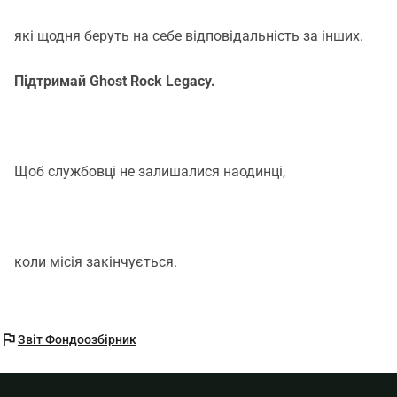
які щодня беруть на себе відповідальність за інших.
Підтримай Ghost Rock Legacy.
Щоб службовці не залишалися наодинці,
коли місія закінчується.
flag
Звіт Фондоозбірник