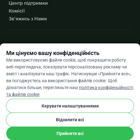
Центр підтримки
Комісії
Зв'яжись з Нами
expand_more
Більше ресурсів
Ми цінуємо вашу конфіденційність
Ми використовуємо файли cookie, щоб покращити роботу
веб-переглядача, показувати персоналізовану рекламу чи
вміст і аналізувати наш трафік. Натиснувши «Прийняти все»,
arrow_drop_down
Uk
ви погоджуєтесь на використання файлів cookie. Щоб
дізнатися більше, перегляньте наш
політика конфіденційності
★★★★★
4,9 / 5 на основі 500+ відгуків
та файлів cookie
.
Керувати налаштуваннями
© 2012–2026
WhyDonate
Конфіденційність і файли cookie
Відхилити всі
cookie
Умови та положення
Налаштування Файлів Cookie
stripe
Створено в Європі
★
Перевірений Партнер
check
Прийняти всі