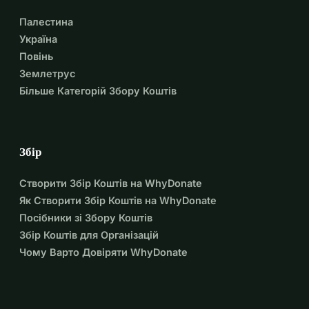
Палестина
Україна
Повінь
Землетрус
Більше Категорій Збору Коштів
Збір
Створити Збір Коштів на WhyDonate
Як Створити Збір Коштів на WhyDonate
Посібники зі Збору Коштів
Збір Коштів для Організацій
Чому Варто Довіряти WhyDonate