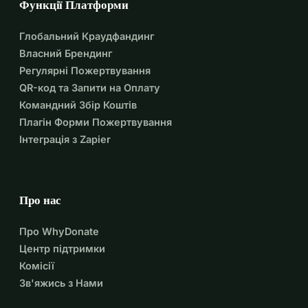
Функції Платформи
Глобальний Краудфандинг
Власний Брендинг
Регулярні Пожертвування
QR-код та Запити на Оплату
Командний Збір Коштів
Плагін Форми Пожертвування
Інтеграція з Zapier
Про нас
Про WhyDonate
Центр підтримки
Комісії
Зв'яжись з Нами