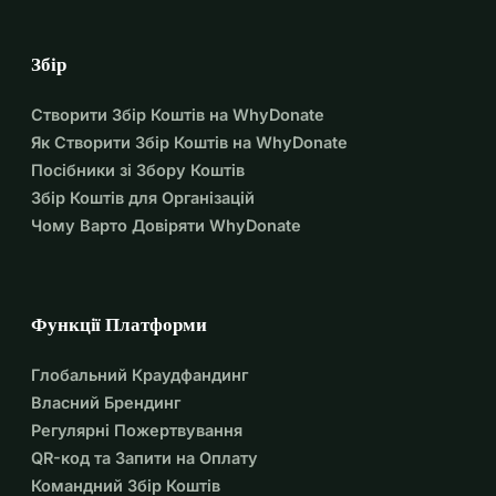
Збір
Створити Збір Коштів на WhyDonate
Як Створити Збір Коштів на WhyDonate
Посібники зі Збору Коштів
Збір Коштів для Організацій
Чому Варто Довіряти WhyDonate
Функції Платформи
Глобальний Краудфандинг
Власний Брендинг
Регулярні Пожертвування
QR-код та Запити на Оплату
Командний Збір Коштів