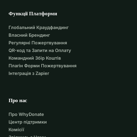
Функції Платформи
Глобальний Краудфандинг
Власний Брендинг
Регулярні Пожертвування
QR-код та Запити на Оплату
Командний Збір Коштів
Плагін Форми Пожертвування
Інтеграція з Zapier
Про нас
Про WhyDonate
Центр підтримки
Комісії