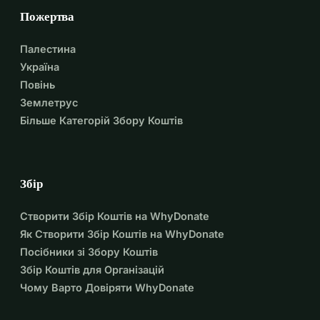
Пожертва
Палестина
Україна
Повінь
Землетрус
Більше Категорій Збору Коштів
Збір
Створити Збір Коштів на WhyDonate
Як Створити Збір Коштів на WhyDonate
Посібники зі Збору Коштів
Збір Коштів для Організацій
Чому Варто Довіряти WhyDonate