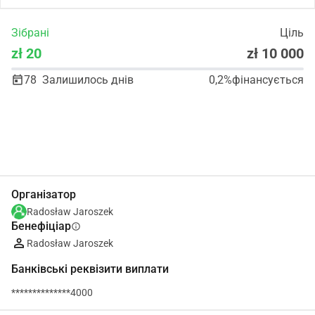
Зібрані
Ціль
zł 20
zł 10 000
78
Залишилось днів
0,2%
фінансується
Поділіться
Пожертвуйте
Організатор
Radosław Jaroszek
Бенефіціар
info
Radosław Jaroszek
Банківські реквізити виплати
**************4000