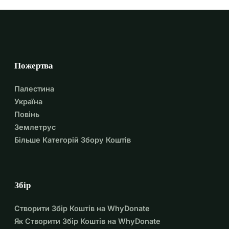
Пожертва
Палестина
Україна
Повінь
Землетрус
Більше Категорій Збору Коштів
Збір
Створити Збір Коштів на WhyDonate
Як Створити Збір Коштів на WhyDonate