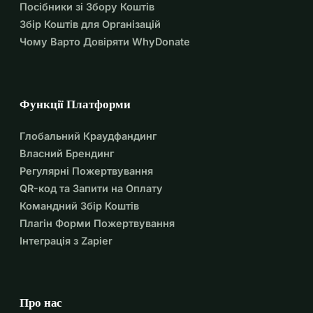
Посібники зі Збору Коштів
Збір Коштів для Організацій
Чому Варто Довіряти WhyDonate
Функції Платформи
Глобальний Краудфандинг
Власний Брендинг
Регулярні Пожертвування
QR-код та Запити на Оплату
Командний Збір Коштів
Плагін Форми Пожертвування
Інтеграція з Zapier
Про нас