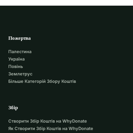
Пожертва
Палестина
Україна
Повінь
Землетрус
Більше Категорій Збору Коштів
Збір
Створити Збір Коштів на WhyDonate
Як Створити Збір Коштів на WhyDonate