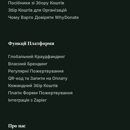
Посібники зі Збору Коштів
Збір Коштів для Організацій
Чому Варто Довіряти WhyDonate
Функції Платформи
Глобальний Краудфандинг
Власний Брендинг
Регулярні Пожертвування
QR-код та Запити на Оплату
Командний Збір Коштів
Плагін Форми Пожертвування
Інтеграція з Zapier
Про нас