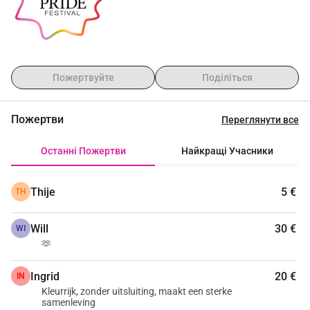
Пожертвуйте
Поділіться
Пожертви
Переглянути все
Останні Пожертви
Найкращі Учасники
Thije
5 €
TH
Will
30 €
WI
🫶
Ingrid
20 €
IN
Kleurrijk, zonder uitsluiting, maakt een sterke
samenleving