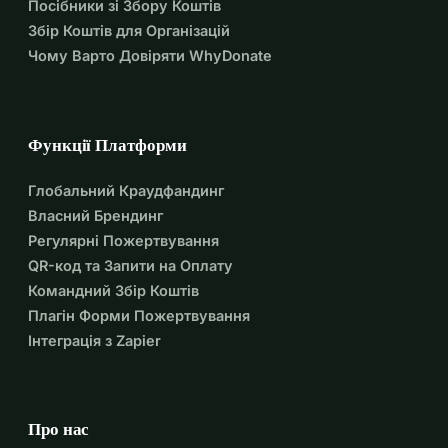
Посібники зі Збору Коштів
Збір Коштів для Організацій
Чому Варто Довіряти WhyDonate
Функції Платформи
Глобальний Краудфандинг
Власний Брендинг
Регулярні Пожертвування
QR-код та Запити на Оплату
Командний Збір Коштів
Плагін Форми Пожертвування
Інтеграція з Zapier
Про нас