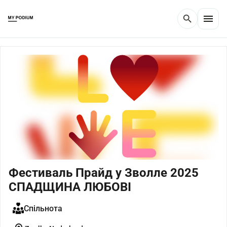
menu
search
Фестиваль Прайд у Зволле 2025
СПАДЩИНА ЛЮБОВІ
Спільнота