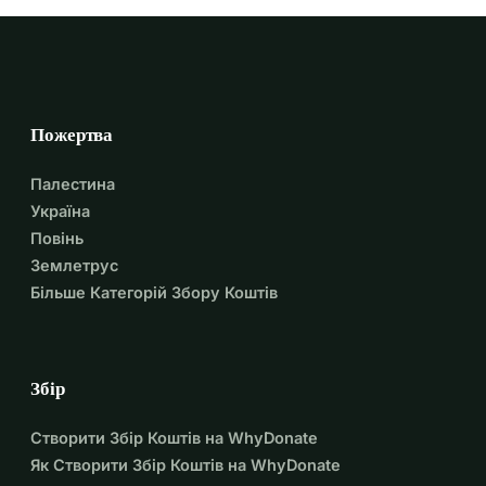
Пожертва
Палестина
Україна
Повінь
Землетрус
Більше Категорій Збору Коштів
Збір
Створити Збір Коштів на WhyDonate
Як Створити Збір Коштів на WhyDonate