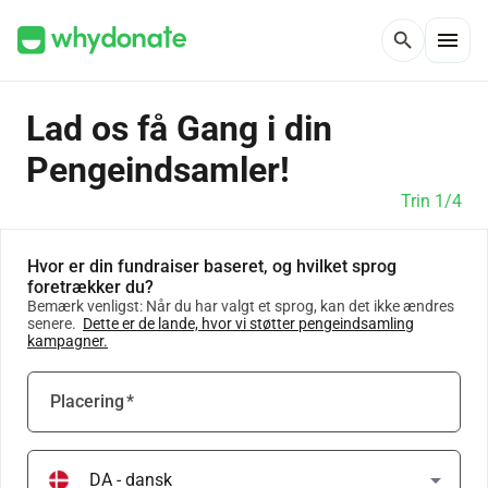
menu
search
Lad os få Gang i din
Pengeindsamler!
Trin 1/4
Hvor er din fundraiser baseret, og hvilket sprog
foretrækker du?
Bemærk venligst: Når du har valgt et sprog, kan det ikke ændres
senere.
Dette er de lande, hvor vi støtter pengeindsamling
kampagner.
Placering
*
arrow_drop_down