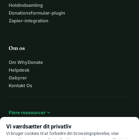
Holdindsamling
Donationsformular-plugin
Zapier-integration
Om os
Om WhyDonate
Helpdesk
Gebyrer
Kontakt Os
expand_more
Flere ressourcer
Vi værdsætter dit privatliv
Vi bruger cookies til at forbedre din browsingoplevelse, vise