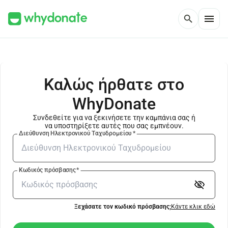
menu
search
Καλώς ήρθατε στο
WhyDonate
Συνδεθείτε για να ξεκινήσετε την καμπάνια σας ή
να υποστηρίξετε αυτές που σας εμπνέουν.
Διεύθυνση Ηλεκτρονικού Ταχυδρομείου
*
Κωδικός πρόσβασης
*
visibility_off
Ξεχάσατε τον κωδικό πρόσβασης;
Κάντε κλικ εδώ