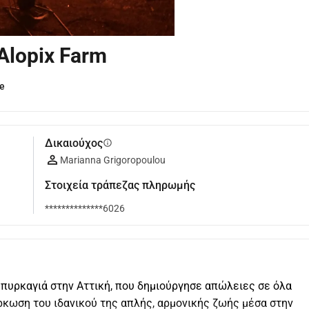
lopix Farm
ce
Δικαιούχος
info
Marianna Grigoropoulou
Στοιχεία τράπεζας πληρωμής
**************6026
 πυρκαγιά στην Αττική, που δημιούργησε απώλειες σε όλα 
ρκωση του ιδανικού της απλής, αρμονικής ζωής μέσα στην 