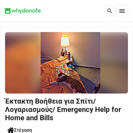
menu
search
Έκτακτη Βοήθεια για Σπίτι/
Λογαριασμούς/ Emergency Help for
Home and Bills
Στέγαση