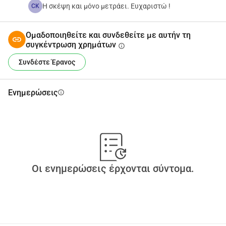
Η σκέψη και μόνο μετράει. Ευχαριστώ !
CK
Ομαδοποιηθείτε και συνδεθείτε με αυτήν τη
συγκέντρωση χρημάτων
info
Συνδέστε Έρανος
Ενημερώσεις
info
Οι ενημερώσεις έρχονται σύντομα.