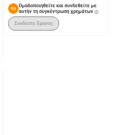
Ομαδοποιηθείτε και συνδεθείτε με
αυτήν τη συγκέντρωση χρημάτων
info
Συνδέστε Έρανος