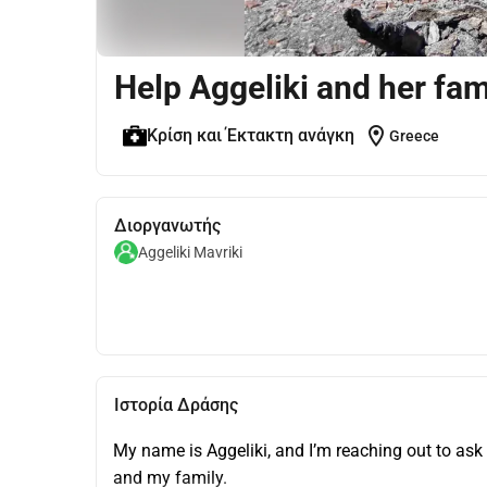
Help Aggeliki and her fam
location_on
Κρίση και Έκτακτη ανάγκη
Greece
Διοργανωτής
Aggeliki Mavriki
Ιστορία Δράσης
My name is Aggeliki, and I’m reaching out to ask 
and my family.