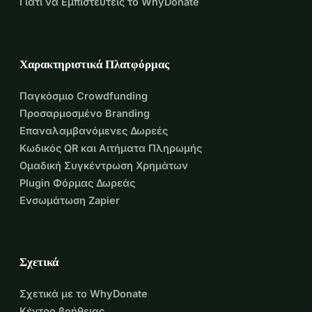
Γιατί να Εμπιστευτείς το WhyDonate
Χαρακτηριστικά Πλατφόρμας
Παγκόσμιο Crowdfunding
Προσαρμοσμένο Branding
Επαναλαμβανόμενες Δωρεές
Κωδικός QR και Αιτήματα Πληρωμής
Ομαδική Συγκέντρωση Χρημάτων
Plugin Φόρμας Δωρεάς
Ενσωμάτωση Zapier
Σχετικά
Σχετικά με το WhyDonate
Κέντρο βοήθειας