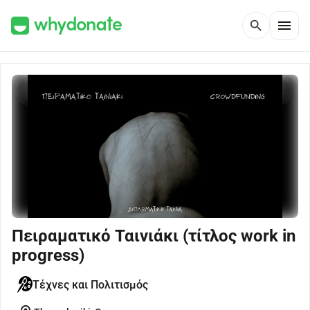
menu
search
Πειραματικό Ταινιάκι (τίτλος work in
progress)
Τέχνες και Πολιτισμός