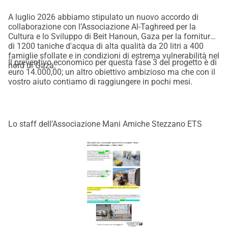
A luglio 2026 abbiamo stipulato un nuovo accordo di
collaborazione con l’Associazione Al-Taghreed per la
Cultura e lo Sviluppo di Beit Hanoun, Gaza per la fornitura
di 1200 taniche d'acqua di alta qualità da 20 litri a 400
famiglie sfollate e in condizioni di estrema vulnerabilità nel
Il preventivo economico per questa
fase 3
del progetto è di
nord di Gaza.
euro
14.000,00
;
un altro obiettivo ambizioso ma che con il
vostro aiuto contiamo di raggiungere in pochi mesi.
Lo staff dell’Associazione Mani Amiche Stezzano ETS