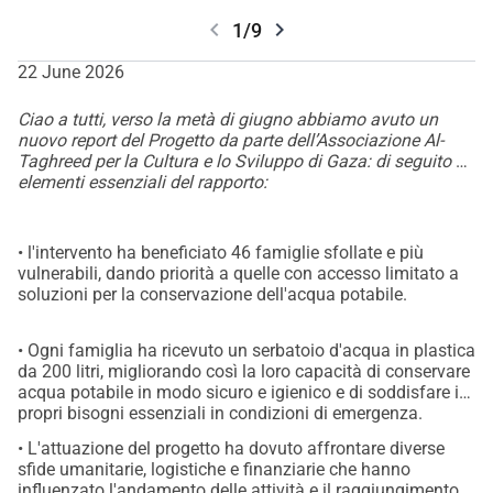
chevron_left
chevron_right
1/9
22 June 2026
Ciao a tutti, verso la metà di giugno abbiamo avuto un
nuovo report del Progetto da parte dell’Associazione Al-
Taghreed per la Cultura e lo Sviluppo di Gaza: di seguito gli
elementi essenziali del rapporto:
• l'intervento ha beneficiato 46 famiglie sfollate e più
vulnerabili, dando priorità a quelle con accesso limitato a
soluzioni per la conservazione dell'acqua potabile.
• Ogni famiglia ha ricevuto un serbatoio d'acqua in plastica
da 200 litri, migliorando così la loro capacità di conservare
acqua potabile in modo sicuro e igienico e di soddisfare i
propri bisogni essenziali in condizioni di emergenza.
• L'attuazione del progetto ha dovuto affrontare diverse
sfide umanitarie, logistiche e finanziarie che hanno
influenzato l'andamento delle attività e il raggiungimento