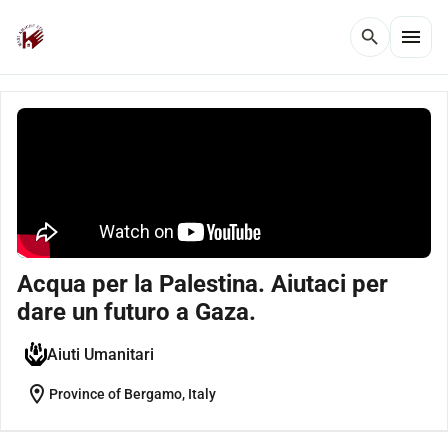
menu
search
Acqua per la Palestina. Aiutaci per
dare un futuro a Gaza.
Aiuti Umanitari
location_on
Province of Bergamo, Italy