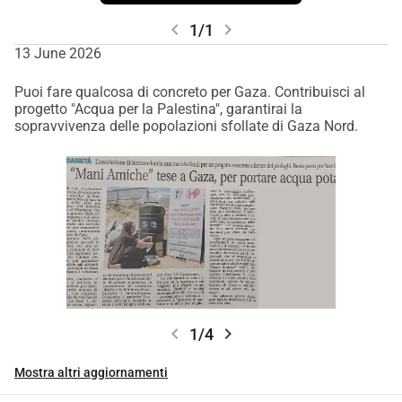
chevron_left
chevron_right
1/1
13 June 2026
Puoi fare qualcosa di concreto per Gaza. Contribuisci al
progetto "Acqua per la Palestina", garantirai la
sopravvivenza delle popolazioni sfollate di Gaza Nord.
chevron_left
chevron_right
1/4
Mostra altri aggiornamenti