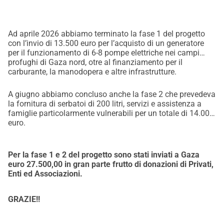
Ad aprile 2026 abbiamo terminato
la fase 1
del progetto
con l’invio di
13.500 euro
per l’acquisto di un generatore
per il funzionamento di 6-8 pompe elettriche nei campi
profughi di Gaza nord, otre al finanziamento per il
carburante, la manodopera e altre infrastrutture.
A giugno abbiamo concluso anche
la fase 2
che prevedeva
la fornitura di serbatoi di 200 litri, servizi e assistenza a
famiglie particolarmente vulnerabili per un totale di
14.000
euro
.
Per la fase 1 e 2 del progetto sono stati inviati a Gaza
euro 27.500,00 in gran parte frutto di donazioni di Privati,
Enti ed Associazioni.
GRAZIE!!