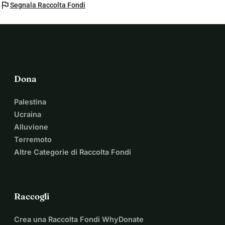
flag
Segnala Raccolta Fondi
Dona
Palestina
Ucraina
Alluvione
Terremoto
Altre Categorie di Raccolta Fondi
Raccogli
Crea una Raccolta Fondi WhyDonate