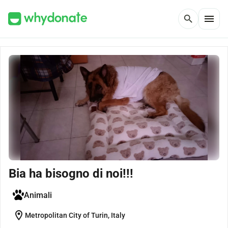
menu
search
Bia ha bisogno di noi!!!
Animali
location_on
Metropolitan City of Turin, Italy