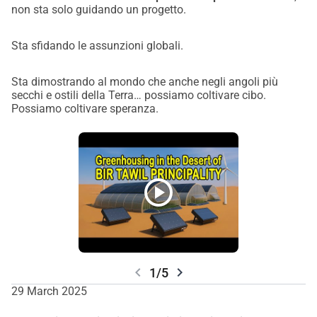
non sta solo guidando un progetto.
Sta sfidando le assunzioni globali.
Sta dimostrando al mondo che anche negli angoli più
secchi e ostili della Terra… possiamo coltivare cibo.
Possiamo coltivare speranza.
play_circle
chevron_left
chevron_right
1/5
29 March 2025