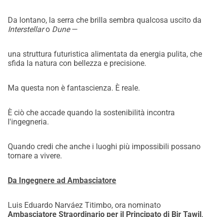
Da lontano, la serra che brilla sembra qualcosa uscito da
Interstellar
o
Dune
—
una struttura futuristica alimentata da energia pulita, che
sfida la natura con bellezza e precisione.
Ma questa non è fantascienza. È reale.
È ciò che accade quando la sostenibilità incontra
l'ingegneria.
Quando credi che anche i luoghi più impossibili possano
tornare a vivere.
Da Ingegnere ad Ambasciatore
Luis Eduardo Narváez Titimbo, ora nominato
Ambasciatore Straordinario per il Principato di Bir Tawil
,