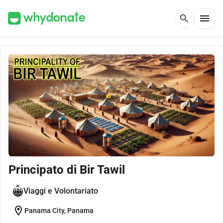
menu
search
Principato di Bir Tawil
Viaggi e Volontariato
location_on
Panama City, Panama