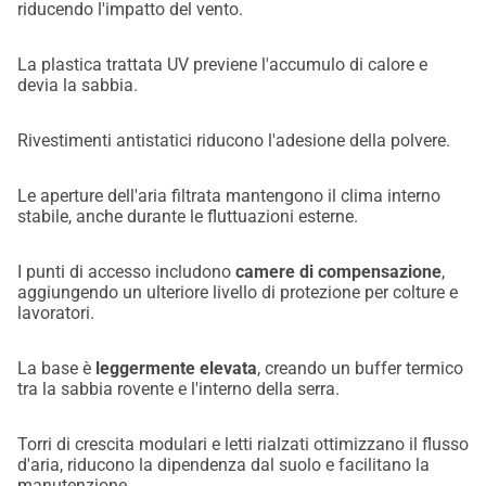
riducendo l'impatto del vento.
La plastica trattata UV previene l'accumulo di calore e
devia la sabbia.
Rivestimenti antistatici riducono l'adesione della polvere.
Le aperture dell'aria filtrata mantengono il clima interno
stabile, anche durante le fluttuazioni esterne.
I punti di accesso includono
camere di compensazione
,
aggiungendo un ulteriore livello di protezione per colture e
lavoratori.
La base è
leggermente elevata
, creando un buffer termico
tra la sabbia rovente e l'interno della serra.
Torri di crescita modulari e letti rialzati ottimizzano il flusso
d'aria, riducono la dipendenza dal suolo e facilitano la
manutenzione.