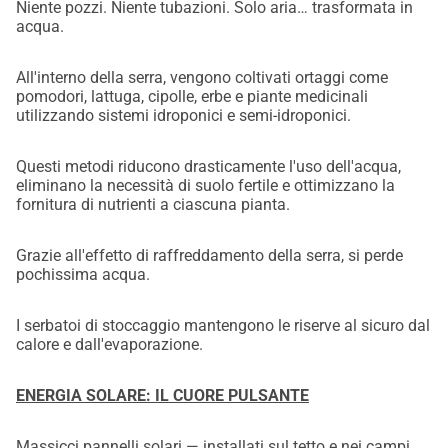
Niente pozzi. Niente tubazioni. Solo aria… trasformata in
acqua.
All'interno della serra, vengono coltivati ortaggi come
pomodori, lattuga, cipolle, erbe e piante medicinali
utilizzando sistemi idroponici e semi-idroponici.
Questi metodi riducono drasticamente l'uso dell'acqua,
eliminano la necessità di suolo fertile e ottimizzano la
fornitura di nutrienti a ciascuna pianta.
Grazie all'effetto di raffreddamento della serra, si perde
pochissima acqua.
I serbatoi di stoccaggio mantengono le riserve al sicuro dal
calore e dall'evaporazione.
ENERGIA SOLARE: IL CUORE PULSANTE
Massicci pannelli solari — installati sul tetto e nei campi