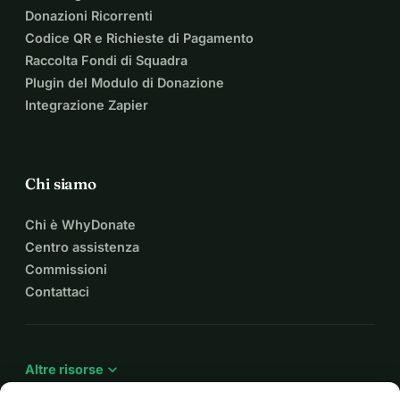
Donazioni Ricorrenti
Codice QR e Richieste di Pagamento
Raccolta Fondi di Squadra
Plugin del Modulo di Donazione
Integrazione Zapier
Chi siamo
Chi è WhyDonate
Centro assistenza
Commissioni
Contattaci
expand_more
Altre risorse