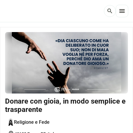
menu
search
Donare con gioia, in modo semplice e
trasparente
Religione e Fede