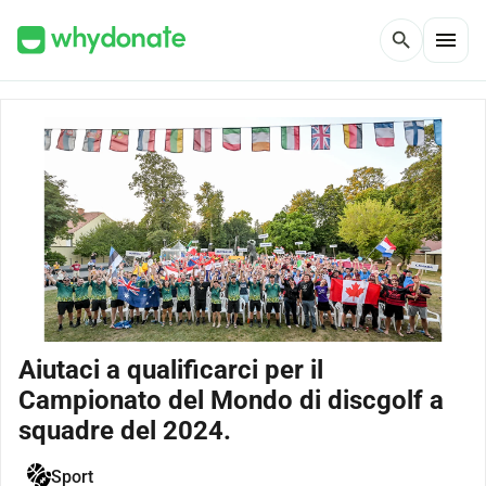
menu
search
Aiutaci a qualificarci per il
Campionato del Mondo di discgolf a
squadre del 2024.
Sport