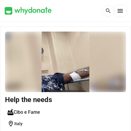
menu
search
Help the needs
Cibo e Fame
location_on
Italy