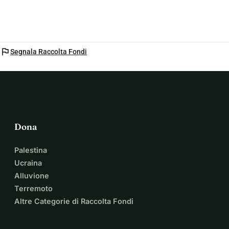
flag
Segnala Raccolta Fondi
Dona
Palestina
Ucraina
Alluvione
Terremoto
Altre Categorie di Raccolta Fondi