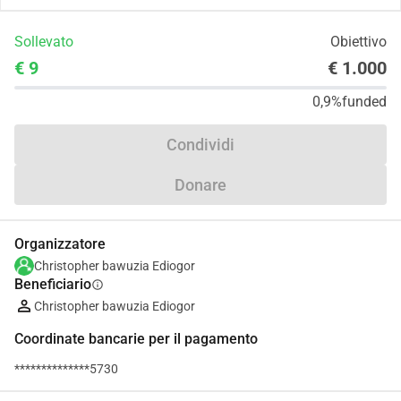
Sollevato
Obiettivo
€ 9
€ 1.000
0,9%
funded
Condividi
Donare
Organizzatore
Christopher bawuzia Ediogor
Beneficiario
info
Christopher bawuzia Ediogor
Coordinate bancarie per il pagamento
**************5730