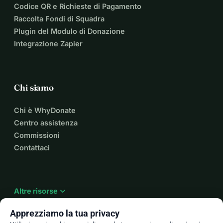
Codice QR e Richieste di Pagamento
Raccolta Fondi di Squadra
Plugin del Modulo di Donazione
Integrazione Zapier
Chi siamo
Chi è WhyDonate
Centro assistenza
Commissioni
Contattaci
expand_more
Altre risorse
Apprezziamo la tua privacy