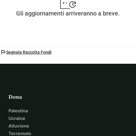
Gli aggiornamenti arriveranno a breve.
flag
Segnala Raccolta Fondi
Dona
Palestina
Ucraina
Alluvione
Terremoto