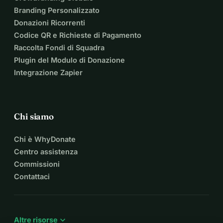
Branding Personalizzato
Donazioni Ricorrenti
Codice QR e Richieste di Pagamento
Raccolta Fondi di Squadra
Plugin del Modulo di Donazione
Integrazione Zapier
Chi siamo
Chi è WhyDonate
Centro assistenza
Commissioni
Contattaci
expand_more
Altre risorse