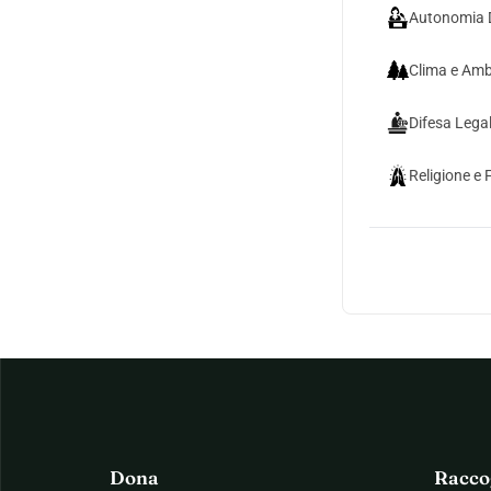
Autonomia 
Clima e Amb
Difesa Lega
Religione e 
Dona
Racco