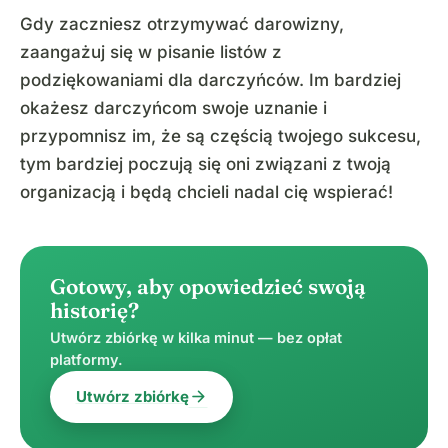
Gdy zaczniesz otrzymywać darowizny,
zaangażuj się w pisanie listów z
podziękowaniami dla darczyńców. Im bardziej
okażesz darczyńcom swoje uznanie i
przypomnisz im, że są częścią twojego sukcesu,
tym bardziej poczują się oni związani z twoją
organizacją i będą chcieli nadal cię wspierać!
Gotowy, aby opowiedzieć swoją
historię?
Utwórz zbiórkę w kilka minut — bez opłat
platformy.
arrow_forward
Utwórz zbiórkę