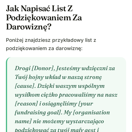
Jak Napisać List Z
Podziękowaniem Za
Darowiznę?
Poniżej znajdziesz przykładowy list z
podziękowaniem za darowiznę:
Drogi [Donor], Jesteśmy wdzięczni za
Twój hojny wkład w naszą stronę
[cause]. Dzięki waszym wspólnym
wysiłkom ciężko pracowaliśmy na nasz
[reason] i osiągnęliśmy [your
fundraising goal]. My [organisation
name] nie możemy wystarczająco
podziękować za twój mały gest i