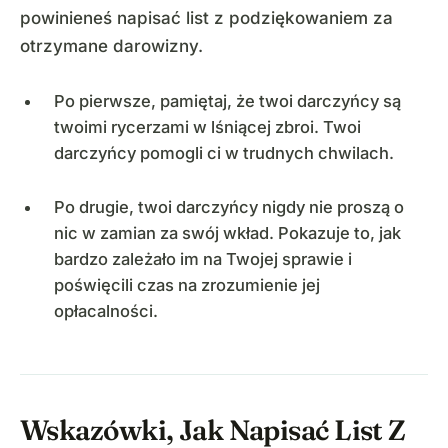
powinieneś napisać list z podziękowaniem za
otrzymane darowizny.
Po pierwsze, pamiętaj, że twoi darczyńcy są
twoimi rycerzami w lśniącej zbroi. Twoi
darczyńcy pomogli ci w trudnych chwilach.
Po drugie, twoi darczyńcy nigdy nie proszą o
nic w zamian za swój wkład. Pokazuje to, jak
bardzo zależało im na Twojej sprawie i
poświęcili czas na zrozumienie jej
opłacalności.
Wskazówki, Jak Napisać List Z