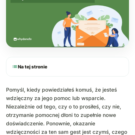
list
Na tej stronie
Pomyśl, kiedy powiedziałeś komuś, że jesteś
wdzięczny za jego pomoc lub wsparcie.
Niezależnie od tego, czy o to prosiłeś, czy nie,
otrzymanie pomocnej dłoni to zupełnie nowe
doświadczenie. Ponownie, okazanie
wdzięczności za ten sam gest jest czymś, czego