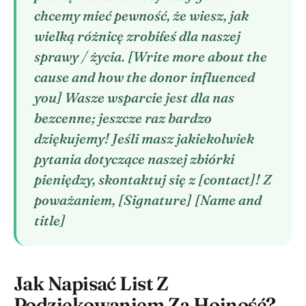
chcemy mieć pewność, że wiesz, jak
wielką różnicę zrobiłeś dla naszej
sprawy / życia. [Write more about the
cause and how the donor influenced
you] Wasze wsparcie jest dla nas
bezcenne; jeszcze raz bardzo
dziękujemy! Jeśli masz jakiekolwiek
pytania dotyczące naszej zbiórki
pieniędzy, skontaktuj się z [contact]! Z
poważaniem, [Signature] [Name and
title]
Jak Napisać List Z
Podziękowaniem Za Hojność?