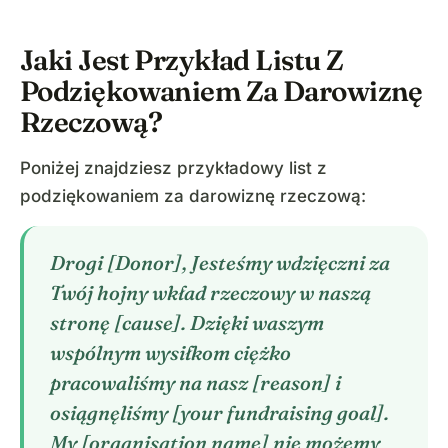
Jaki Jest Przykład Listu Z
Podziękowaniem Za Darowiznę
Rzeczową?
Poniżej znajdziesz przykładowy list z
podziękowaniem za darowiznę rzeczową:
Drogi [Donor], Jesteśmy wdzięczni za
Twój hojny wkład rzeczowy w naszą
stronę [cause]. Dzięki waszym
wspólnym wysiłkom ciężko
pracowaliśmy na nasz [reason] i
osiągnęliśmy [your fundraising goal].
My [organisation name] nie możemy