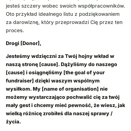
jesteś szczery wobec swoich współpracowników.
Oto przykład idealnego listu z podziękowaniem
za darowiznę, który przeprowadzi Cię przez ten
proces.
Drogi [Donor],
Jesteśmy wdzięczni za Twój hojny wkład w
naszą stronę [cause]. Dążyliśmy do naszego
[cause] i osiągnęliśmy [the goal of your
fundraiser] dzięki waszym wspólnym
wysiłkom. My [name of organisation] nie
możemy wystarczająco pochwalić cię za twój
mały gest i chcemy mieć pewność, że wiesz, jak
wielką różnicę zrobiłeś dla naszej sprawy /
życia.