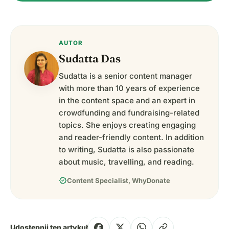
AUTOR
Sudatta Das
Sudatta is a senior content manager
with more than 10 years of experience
in the content space and an expert in
crowdfunding and fundraising-related
topics. She enjoys creating engaging
and reader-friendly content. In addition
to writing, Sudatta is also passionate
about music, travelling, and reading.
verified
Content Specialist, WhyDonate
Udostępnij ten artykuł