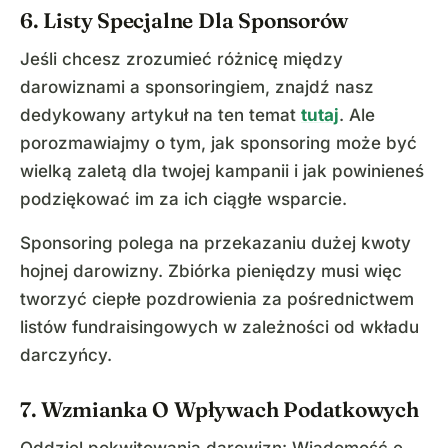
6. Listy Specjalne Dla Sponsorów
Jeśli chcesz zrozumieć różnicę między
darowiznami a sponsoringiem, znajdź nasz
dedykowany artykuł na ten temat
tutaj
. Ale
porozmawiajmy o tym, jak sponsoring może być
wielką zaletą dla twojej kampanii i jak powinieneś
podziękować im za ich ciągłe wsparcie.
Sponsoring polega na przekazaniu dużej kwoty
hojnej darowizny. Zbiórka pieniędzy musi więc
tworzyć ciepłe pozdrowienia za pośrednictwem
listów fundraisingowych w zależności od wkładu
darczyńcy.
7. Wzmianka O Wpływach Podatkowych
Oddziel pokwitowania darowizn: Wiadomość e-