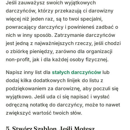
Jeśli zauważysz swoich wyjątkowych
darczyńców, którzy przekazują ci darowizny
więcej niż jeden raz, są to twoi specjalni,
powracający darczyńcy i powinieneś zadbać o
nich w inny sposób. Zatrzymanie darczyńców
jest jedną z najważniejszych rzeczy, jeśli chodzi
o zbiórkę pieniędzy, zarówno dla organizacji
non-profit, jak i dla każdej osoby fizycznej.
Napisz inny list dla
stałych darczyńców
lub
dodaj kilka dodatkowych linijek do listu z
podziękowaniem za darowiznę, aby poczuli się
wyjątkowo. Jeśli uda ci się napisać i wysłać
odręczną notatkę do darczyńcy, może to nawet
zwiększyć wartość twoich słów.
5. Stwórz Szablon, Jeśli Możesz