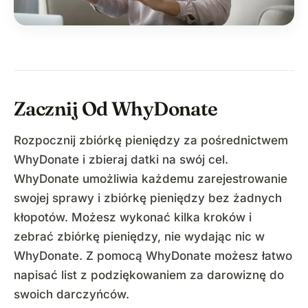
Zacznij Od WhyDonate
Rozpocznij zbiórkę pieniędzy za pośrednictwem
WhyDonate i zbieraj datki na swój cel.
WhyDonate umożliwia każdemu zarejestrowanie
swojej sprawy i zbiórkę pieniędzy bez żadnych
kłopotów. Możesz wykonać kilka kroków i
zebrać zbiórkę pieniędzy, nie wydając nic w
WhyDonate. Z pomocą WhyDonate możesz łatwo
napisać list z podziękowaniem za darowiznę do
swoich darczyńców.