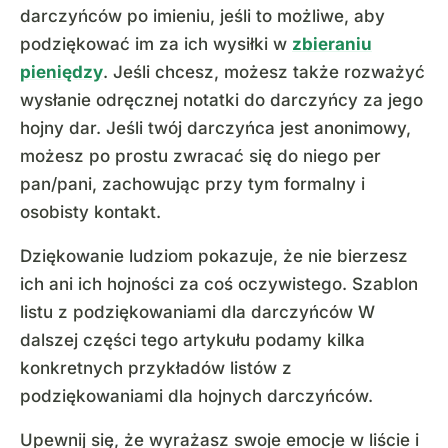
darczyńców po imieniu, jeśli to możliwe, aby
podziękować im za ich wysiłki w
zbieraniu
pieniędzy
. Jeśli chcesz, możesz także rozważyć
wysłanie odręcznej notatki do darczyńcy za jego
hojny dar. Jeśli twój darczyńca jest anonimowy,
możesz po prostu zwracać się do niego per
pan/pani, zachowując przy tym formalny i
osobisty kontakt.
Dziękowanie ludziom pokazuje, że nie bierzesz
ich ani ich hojności za coś oczywistego. Szablon
listu z podziękowaniami dla darczyńców W
dalszej części tego artykułu podamy kilka
konkretnych przykładów listów z
podziękowaniami dla hojnych darczyńców.
Upewnij się, że wyrażasz swoje emocje w liście i