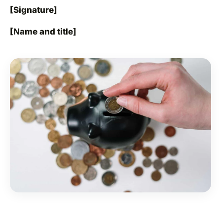
[Signature]
[Name and title]