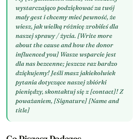
wystarczająco podziękować za twój
mały gest i chcemy mieć pewność, że
wiesz, jak wielką różnicę zrobiłeś dla
naszej sprawy / życia. [Write more
about the cause and how the donor
influenced you] Wasze wsparcie jest
dla nas bezcenne; jeszcze raz bardzo
dziękujemy! Jeśli masz jakiekolwiek
pytania dotyczące naszej zbiórki
pieniędzy, skontaktuj się z [contact]! Z
poważaniem, [Signature] [Name and
title]
Co Piszesz Podczas