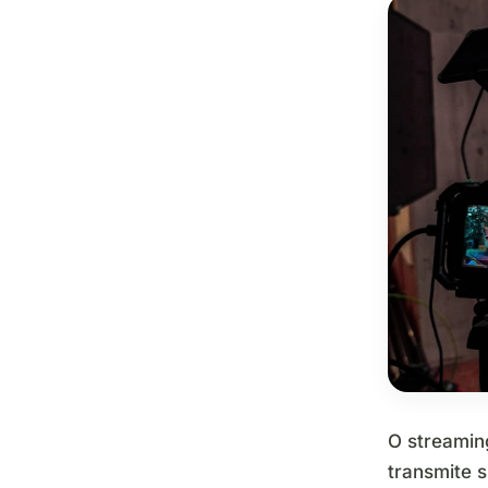
O streamin
transmite s