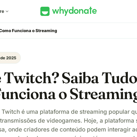
re
expand_more
 Como Funciona o Streaming
 de 2025
 Twitch? Saiba Tudo
unciona o Streamin
 Twitch é uma plataforma de streaming popular qu
 transmissões de videogames. Hoje, a plataforma 
a, onde criadores de conteúdo podem interagir a