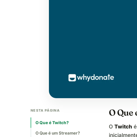
O Que 
NESTA PÁGINA
O Que é Twitch?
O
Twitch
é
O Que é um Streamer?
inicialmen