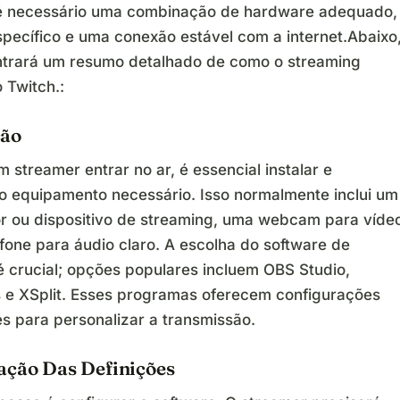
 é necessário uma combinação de hardware adequado,
specífico e uma conexão estável com a internet.Abaixo
trará um resumo detalhado de como o streaming
 Twitch.:
ção
 streamer entrar no ar, é essencial instalar e
 o equipamento necessário. Isso normalmente inclui um
 ou dispositivo de streaming, uma webcam para víde
fone para áudio claro. A escolha do software de
é crucial; opções populares incluem OBS Studio,
 e XSplit. Esses programas oferecem configurações
s para personalizar a transmissão.
ação Das Definições