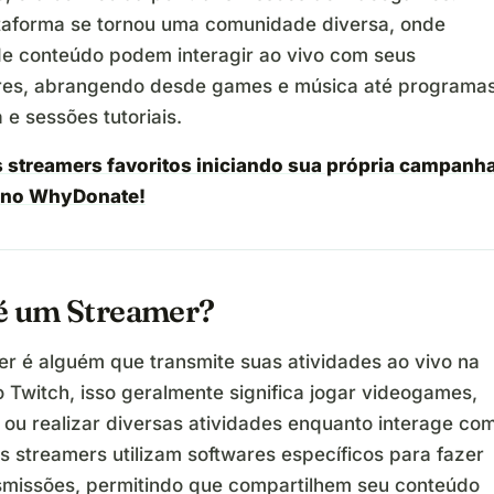
ataforma se tornou uma comunidade diversa, onde
de conteúdo podem interagir ao vivo com seus
res, abrangendo desde games e música até programa
a e sessões tutoriais.
 streamers favoritos iniciando sua própria campanh
 no WhyDonate!
é um Streamer?
r é alguém que transmite suas atividades ao vivo na
o Twitch, isso geralmente significa jogar videogames,
 ou realizar diversas atividades enquanto interage co
s streamers utilizam softwares específicos para fazer
smissões, permitindo que compartilhem seu conteúdo