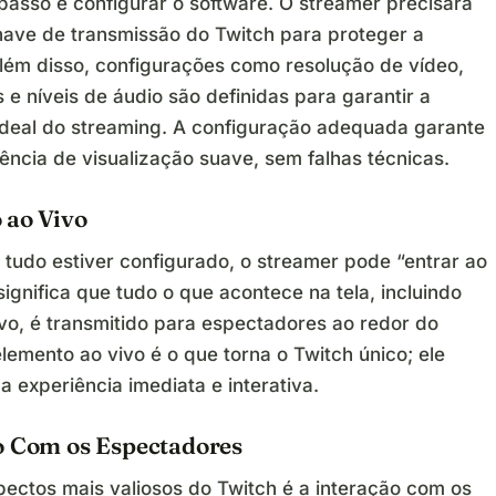
passo é configurar o software. O streamer precisará
have de transmissão do Twitch para proteger a
lém disso, configurações como resolução de vídeo,
s e níveis de áudio são definidas para garantir a
ideal do streaming. A configuração adequada garante
ência de visualização suave, sem falhas técnicas.
 ao Vivo
 tudo estiver configurado, o streamer pode “entrar ao
 significa que tudo o que acontece na tela, incluindo
ivo, é transmitido para espectadores ao redor do
lemento ao vivo é o que torna o Twitch único; ele
 experiência imediata e interativa.
o Com os Espectadores
ectos mais valiosos do Twitch é a interação com os