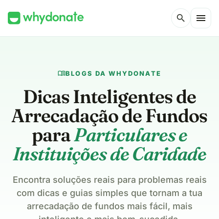
menu
search
menu_book
BLOGS DA WHYDONATE
Dicas Inteligentes de
Arrecadação de Fundos
para
Particulares e
Instituições de Caridade
Encontra soluções reais para problemas reais
com dicas e guias simples que tornam a tua
arrecadação de fundos mais fácil, mais