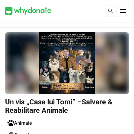
menu
search
Un vis „Casa lui Tomi” –Salvare &
Reabilitare Animale
Animale