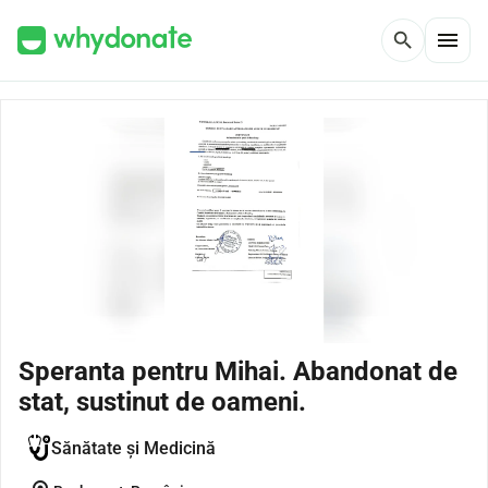
menu
search
Speranta pentru Mihai. Abandonat de
stat, sustinut de oameni.
Sănătate și Medicină