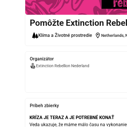
Pomôžte Extinction Rebel
location_on
Klíma a Životné prostredie
Netherlands, 
Organizátor
Extinction Rebellion Nederland
Príbeh zbierky
KRÍZA JE TERAZ A JE POTREBNÉ KONAŤ
Veda ukazuje, že máme málo času na vykonanie 