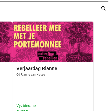
Verjaardag Rianne
Od
Rianne van Hassel
Vyzbierané