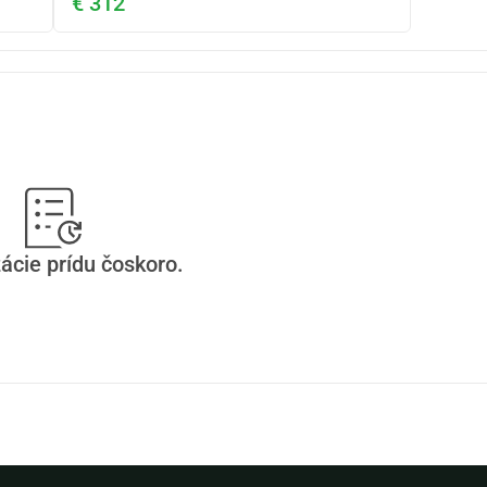
€ 312
ácie prídu čoskoro.