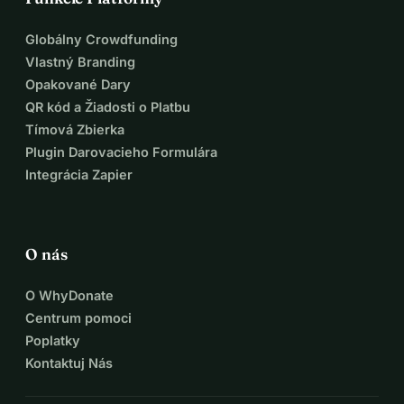
Globálny Crowdfunding
Vlastný Branding
Opakované Dary
QR kód a Žiadosti o Platbu
Tímová Zbierka
Plugin Darovacieho Formulára
Integrácia Zapier
O nás
O WhyDonate
Centrum pomoci
Poplatky
Kontaktuj Nás