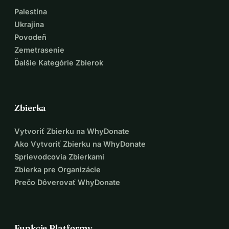
Palestína
Ukrajina
Povodeň
Zemetrasenie
Ďalšie Kategórie Zbierok
Zbierka
Vytvoriť Zbierku na WhyDonate
Ako Vytvoriť Zbierku na WhyDonate
Sprievodcovia Zbierkami
Zbierka pre Organizácie
Prečo Dôverovať WhyDonate
Funkcie Platformy