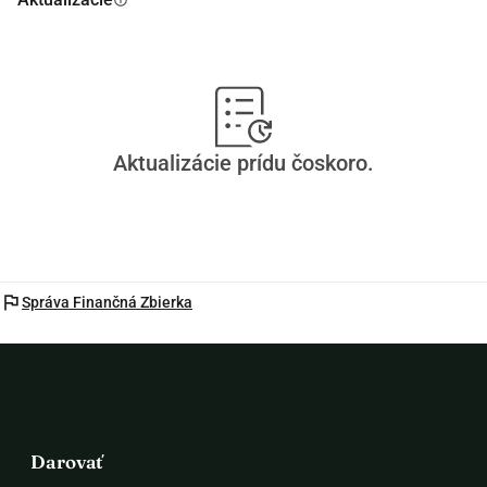
Aktualizácie prídu čoskoro.
flag
Správa Finančná Zbierka
Darovať