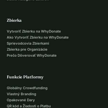
Zbierka
Vytvoriť Zbierku na WhyDonate
Ako Vytvoriť Zbierku na WhyDonate
Sprievodcovia Zbierkami
Zbierka pre Organizácie
Prečo Dôverovať WhyDonate
Funkcie Platformy
Globálny Crowdfunding
Vlastný Branding
Opakované Dary
QR kód a Žiadosti o Platbu