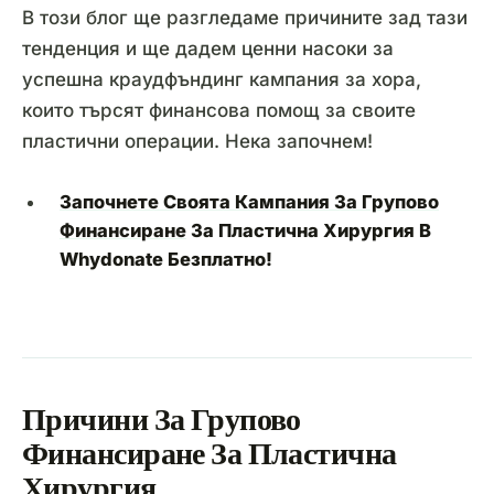
В този блог ще разгледаме причините зад тази
тенденция и ще дадем ценни насоки за
успешна краудфъндинг кампания за хора,
които търсят финансова помощ за своите
пластични операции. Нека започнем!
Започнете Своята Кампания За Групово
Финансиране
За Пластична Хирургия В
Whydonate Безплатно!
Причини За Групово
Финансиране За Пластична
Хирургия