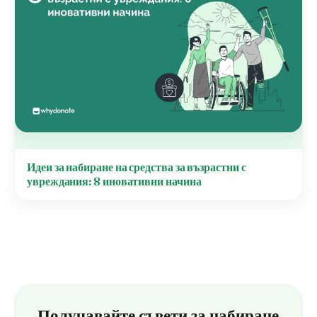
Идеи за набиране на средства за възрастни с
увреждания: 8 иновативни начина
Получавайте съвети за набиране