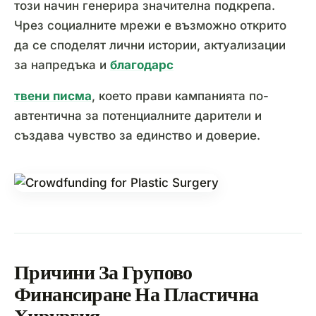
този начин генерира значителна подкрепа.
Чрез социалните мрежи е възможно открито
да се споделят лични истории, актуализации
за напредъка и
благодарс
твени писма
, което прави кампанията по-
автентична за потенциалните дарители и
създава чувство за единство и доверие.
Причини За Групово
Финансиране На Пластична