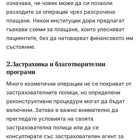
означава, че човек може да си позволи
разходите за операция чрез разсрочено
плащане. Някои институции дори предлагат
гъвкави схеми за плащане, които улесняват
пациентите, без да натоварват финансовото им
състояние.
2.Застраховка и благотворителни
програми
Много козметични операции не се покриват от
застрахователните полици, но определени
реконструктивни процедури могат да бъдат
включени. Затова е важно внимателно да
прегледате условията на своята
застрахователна полица или да се
консултирате със застрахователен агент за