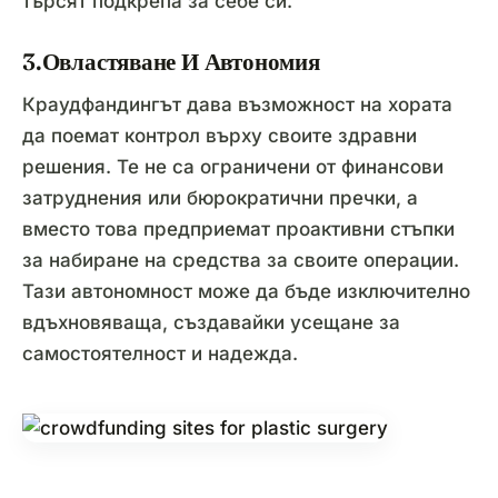
търсят подкрепа за себе си.
3.Овластяване И Автономия
Краудфандингът дава възможност на хората
да поемат контрол върху своите здравни
решения. Те не са ограничени от финансови
затруднения или бюрократични пречки, а
вместо това предприемат проактивни стъпки
за набиране на средства за своите операции.
Тази автономност може да бъде изключително
вдъхновяваща, създавайки усещане за
самостоятелност и надежда.