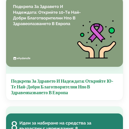
Подкрепа За Здравето И Надеждата: Открийте 10-
Те Най-Добри Благотворителни Нпо В
Здравеопазването В Европа