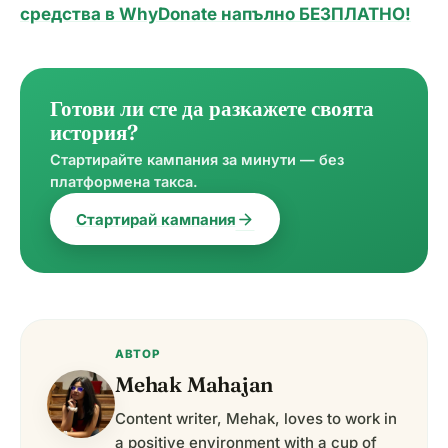
средства в WhyDonate напълно БЕЗПЛАТНО!
Готови ли сте да разкажете своята
история?
Стартирайте кампания за минути — без
платформена такса.
arrow_forward
Стартирай кампания
АВТОР
Mehak Mahajan
Content writer, Mehak, loves to work in
a positive environment with a cup of