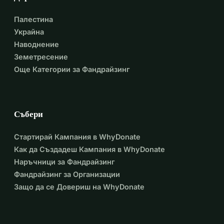
Палестина
Украйна
Наводнение
Земетресение
Още Категории за Фандрайзинг
Събери
Стартирай Кампания в WhyDonate
Как да Създадеш Кампания в WhyDonate
Наръчници за Фандрайзинг
Фандрайзинг за Организации
Защо да се Довериш на WhyDonate