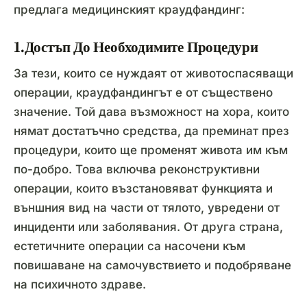
предлага медицинският краудфандинг:
1.Достъп До Необходимите Процедури
За тези, които се нуждаят от животоспасяващи
операции, краудфандингът е от съществено
значение. Той дава възможност на хора, които
нямат достатъчно средства, да преминат през
процедури, които ще променят живота им към
по-добро. Това включва реконструктивни
операции, които възстановяват функцията и
външния вид на части от тялото, увредени от
инциденти или заболявания. От друга страна,
естетичните операции са насочени към
повишаване на самочувствието и подобряване
на психичното здраве.