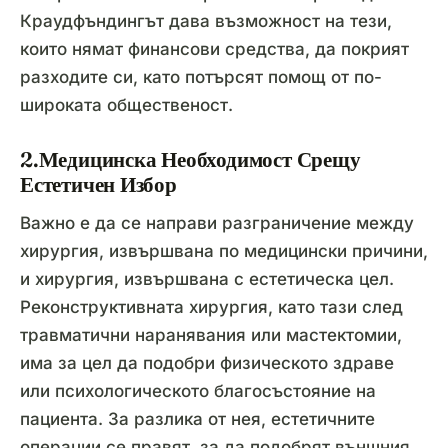
Краудфъндингът дава възможност на тези,
които нямат финансови средства, да покрият
разходите си, като потърсят помощ от по-
широката общественост.
2.Медицинска Необходимост Срещу
Естетичен Избор
Важно е да се направи разграничение между
хирургия, извършвана по медицински причини,
и хирургия, извършвана с естетическа цел.
Реконструктивната хирургия, като тази след
травматични наранявания или мастектомии,
има за цел да подобри физическото здраве
или психологическото благосъстояние на
пациента. За разлика от нея, естетичните
операции се правят, за да подобрят външния