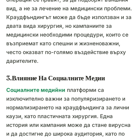
вид, а не за лечение на медицински проблеми.
Краудфъндингът може да бъде използван и за
двата вида хирургия, но кампаниите за
медицински необходими процедури, които се
възприемат като спешни и жизненоважни,
често оказват по-голямо въздействие върху
дарителите.
3.Влияние На Социалните Медии
Социалните медийни
платформи са
изключително важни за популяризирането и
нормализирането на краудфъндинга за лични
каузи, като пластичната хирургия. Една
история или кампания може да стане вирусна
и да достигне до широка аудитория, като по