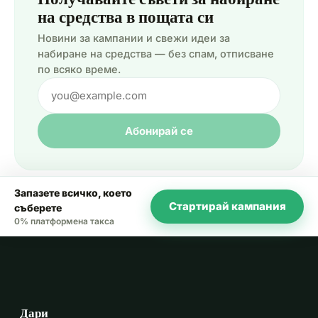
на средства в пощата си
Новини за кампании и свежи идеи за
набиране на средства — без спам, отписване
по всяко време.
Абонирай се
Запазете всичко, което
Стартирай кампания
съберете
0% платформена такса
Дари