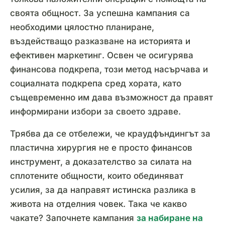
своята общност. За успешна кампания са
необходими цялостно планиране,
въздействащо разказване на историята и
ефективен маркетинг. Освен че осигурява
финансова подкрепа, този метод насърчава и
социалната подкрепа сред хората, като
същевременно им дава възможност да правят
информирани избори за своето здраве.
Трябва да се отбележи, че краудфъндингът за
пластична хирургия не е просто финансов
инструмент, а доказателство за силата на
сплотените общности, които обединяват
усилия, за да направят истинска разлика в
живота на отделния човек. Така че какво
чакате? Започнете кампания
за набиране на