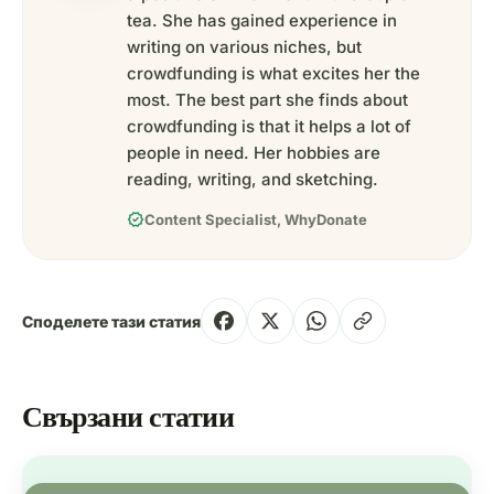
tea. She has gained experience in
writing on various niches, but
crowdfunding is what excites her the
most. The best part she finds about
crowdfunding is that it helps a lot of
people in need. Her hobbies are
reading, writing, and sketching.
verified
Content Specialist, WhyDonate
Споделете тази статия
Свързани статии