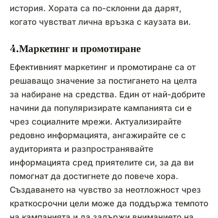
история. Хората са по-склонни да дарят,
когато чувстват лична връзка с каузата ви.
4.Маркетинг и промотиране
Ефективният маркетинг и промотиране са от
решаващо значение за постигането на целта
за набиране на средства. Един от най-добрите
начини да популяризирате кампанията си е
чрез социалните мрежи. Актуализирайте
редовно информацията, ангажирайте се с
аудиторията и разпространявайте
информацията сред приятелите си, за да ви
помогнат да достигнете до повече хора.
Създаването на чувство за неотложност чрез
краткосрочни цели може да поддържа темпото
на кампанията и да задържи вниманието на