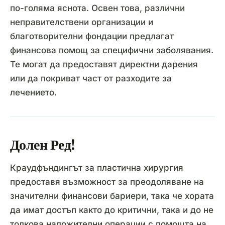
по-голяма яснота. Освен това, различни
неправителствени организации и
благотворителни фондации предлагат
финансова помощ за специфични заболявания.
Те могат да предоставят директни дарения
или да покриват част от разходите за
лечението.
Долен Ред!
Краудфъндингът за пластична хирургия
предоставя възможност за преодоляване на
значителни финансови бариери, така че хората
да имат достъп както до критични, така и до не
толкова наложителни операции с помощта на