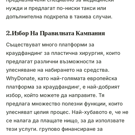
нужди и предлагат по-ниски такси или
допълнителна подкрепа в такива случаи.
2.Избор На Правилната Кампания
Съществуват много платформи за
краудфандинг за пластична хирургия, които
предлагат различни възможности за
улесняване на набирането на средства.
WhyDonate, като най-голямата европейска
платформа за краудфандинг, е най-добрият
избор, който можете да направите. Тя
предлага множество полезни функции, които
улесняват целия процес. Най-хубавото е, че не
се налага да плащате нищо, за да използвате
тези услуги. групово финансиране за