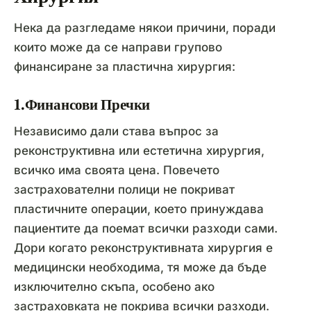
Нека да разгледаме някои причини, поради
които може да се направи групово
финансиране за пластична хирургия:
1.Финансови Пречки
Независимо дали става въпрос за
реконструктивна или естетична хирургия,
всичко има своята цена. Повечето
застрахователни полици не покриват
пластичните операции, което принуждава
пациентите да поемат всички разходи сами.
Дори когато реконструктивната хирургия е
медицински необходима, тя може да бъде
изключително скъпа, особено ако
застраховката не покрива всички разходи.