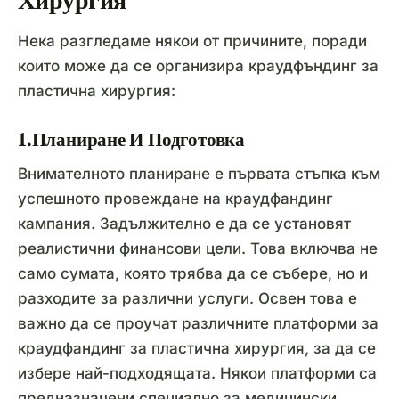
Хирургия
Нека разгледаме някои от причините, поради
които може да се организира краудфъндинг за
пластична хирургия:
1.Планиране И Подготовка
Внимателното планиране е първата стъпка към
успешното провеждане на краудфандинг
кампания. Задължително е да се установят
реалистични финансови цели. Това включва не
само сумата, която трябва да се събере, но и
разходите за различни услуги. Освен това е
важно да се проучат различните платформи за
краудфандинг за пластична хирургия, за да се
избере най-подходящата. Някои платформи са
предназначени специално за медицински