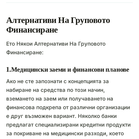
Алтернативи На Груповото
Финансиране
Ето Някои Алтернативи На Груповото
Финансиране:
1.Медицински заеми и финансови планове
Ако не сте запознати с концепцията за
набиране на средства по този начин,
вземането на заем или получаването на
финансова подкрепа от различни организации
е друг възможен вариант. Няколко банки
предлагат специализирани кредитни продукти
за покриване на медицински разходи, което