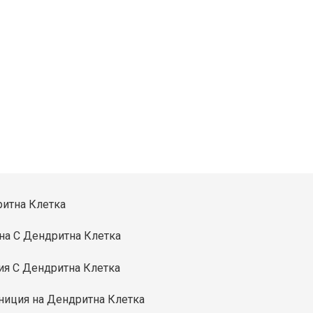
итна Клетка
на С Дендритна Клетка
ия С Дендритна Клетка
иция на Дендритна Клетка