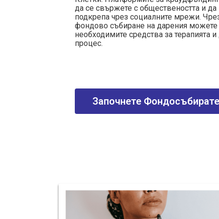
да се свържете с обществеността и да
подкрепа чрез социалните мрежи. Чре
фондово събиране на дарения можете 
необходимите средства за терапията и 
процес.
Започнете Фондосъбират