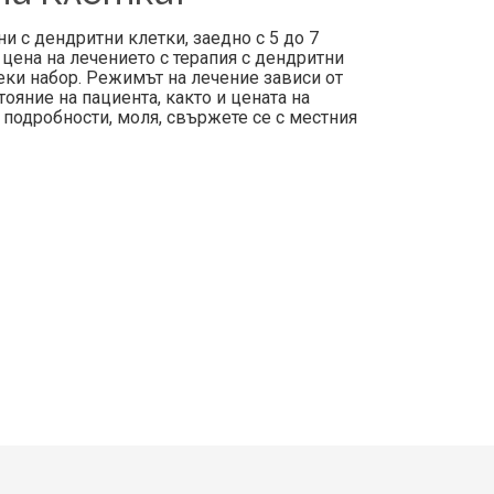
ни с дендритни клетки, заедно с 5 до 7
цена на лечението с терапия с дендритни
секи набор. Режимът на лечение зависи от
ояние на пациента, както и цената на
е подробности, моля, свържете се с местния