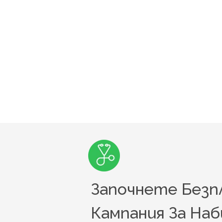
Започнете Безп
Кампания За Наб