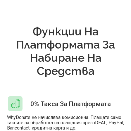
Функции На
Платформата За
Набиране На
Средства
0% Такса За Платформата
WhyDonate не начислява комисионна. Плащате само
таксите за обработка на плащания чрез iDEAL, PayPal,
Bancontact, кредитна карта и др.