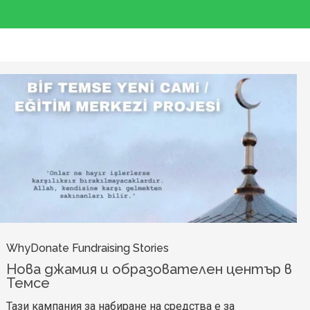
WhyDonate Fundraising Stories
Нова джамия и образователен център в
Темсе
Тази кампания за набиране на средства е за