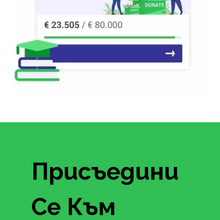
Присъедини
Се Към