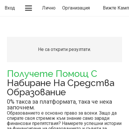
Вход
Лично
Организация
Вижте Камп
Не са открити резултати.
Получете Помощ С
Набиране На Средства
Образование
0% такса за платформата, така че нека
започнем.
Образованието е основно право за всеки. Защо да
спирате своя стремеж към знание само заради
финансови препятствия? Намерете успешни истории
за финансиране на образованието и съвети за