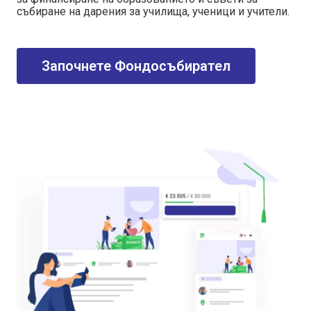
събиране на дарения за училища, ученици и учители.
Започнете Фондосъбирател