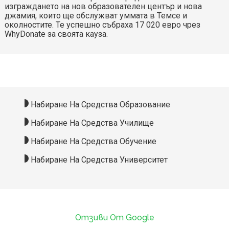
изграждането на нов образователен център и нова
джамия, които ще обслужват уммата в Темсе и
околностите. Те успешно събраха 17 020 евро чрез
WhyDonate за своята кауза.
Набиране На Средства Образование
Набиране На Средства Училище
Набиране На Средства Обучение
Набиране На Средства Университет
Отзиви От Google