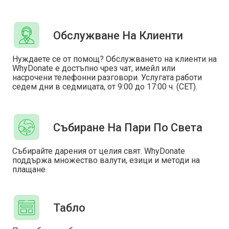
Обслужване На Клиенти
Нуждаете се от помощ? Обслужването на клиенти на
WhyDonate е достъпно чрез чат, имейл или
насрочени телефонни разговори. Услугата работи
седем дни в седмицата, от 9:00 до 17:00 ч. (CET).
Събиране На Пари По Света
Събирайте дарения от целия свят. WhyDonate
поддържа множество валути, езици и методи на
плащане.
Табло