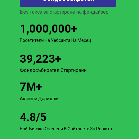
Без такса за стартиране на фондайзер
1,000,000
+
Посетители На Уебсайта На Месец
39,223
+
Фондосъбирател Стартирани
7
M+
Активни Дарители
4.8
/5
Най-Високо Оценени В Сайтовете За Ревюта