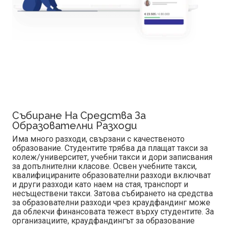
Събиране На Средства За
Образователни Разходи
Има много разходи, свързани с качественото
образование. Студентите трябва да плащат такси за
колеж/университет, учебни такси и дори записвания
за допълнителни класове. Освен учебните такси,
квалифицираните образователни разходи включват
и други разходи като наем на стая, транспорт и
несъществени такси. Затова събирането на средства
за образователни разходи чрез краудфандинг може
да облекчи финансовата тежест върху студентите. За
организациите, краудфандингът за образование