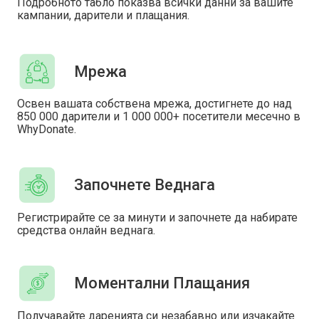
Подробното табло показва всички данни за вашите
кампании, дарители и плащания.
Мрежа
Освен вашата собствена мрежа, достигнете до над
850 000 дарители и 1 000 000+ посетители месечно в
WhyDonate.
Започнете Веднага
Регистрирайте се за минути и започнете да набирате
средства онлайн веднага.
Моментални Плащания
Получавайте даренията си незабавно или изчакайте