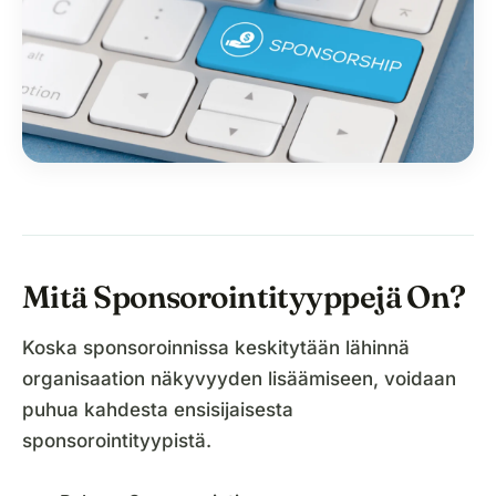
Mitä Sponsorointityyppejä On?
Koska sponsoroinnissa keskitytään lähinnä
organisaation näkyvyyden lisäämiseen, voidaan
puhua kahdesta ensisijaisesta
sponsorointityypistä.