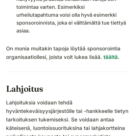
toimintaa varten. Esimerkiksi
urheilutapahtuma voisi olla hyvä esimerkki
sponsoroinnista, joka ei välttämättä tue tiettyä
asiaa.
On monia muitakin tapoja löytää sponsorointia
organisaatiollesi, joista voit lukea lisää.
täältä
.
Lahjoitus
Lahjoituksia voidaan tehdä
hyväntekeväisyysjärjestölle tai -hankkeelle tietyn
tarkoituksen tukemiseksi. Se voidaan antaa
käteisenä, luontoissuorituksina tai lahjakortteina