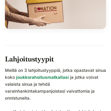
Lahjoitustyypit
Meillä on 3 lahjoitustyyppiä, jotka opastavat sinua
koko
joukkorahoitusmatkallasi
ja jotka voivat
valaista sinua ja tehdä
varainhankintakampanjoistasi vaivattomia ja
onnistuneita.