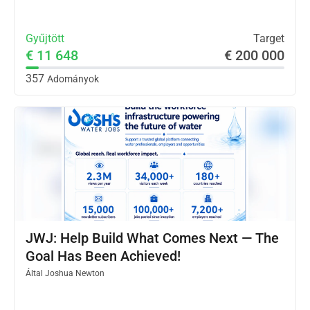
Gyűjtött
Target
€ 11 648
€ 200 000
357
Adományok
JWJ: Help Build What Comes Next — The
Goal Has Been Achieved!
Által
Joshua Newton