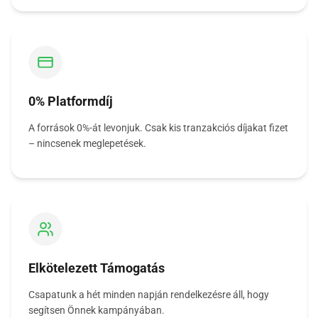
0% Platformdíj
A források 0%-át levonjuk. Csak kis tranzakciós díjakat fizet
– nincsenek meglepetések.
Elkötelezett Támogatás
Csapatunk a hét minden napján rendelkezésre áll, hogy
segítsen Önnek kampányában.