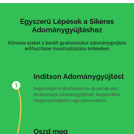
Egyszerű Lépések a Sikeres
Adománygyűjtéshez
Kövesse ezeket a bevált gyakorlatokat adománygyűjtési
erőfeszítései maximalizálása érdekében
Indítson Adománygyűjtést
Regisztráljon a WhyDonate-on, és percek alatt
létrehozhatja adománygyűjtését. Regisztrálhat
magánszemélyként vagy szervezetként.
Oszd meg