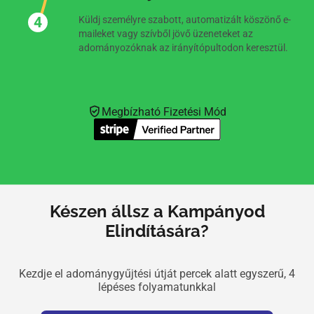
Küldj személyre szabott, automatizált köszönő e-
maileket vagy szívből jövő üzeneteket az
adományozóknak az irányítópultodon keresztül.
Megbízható Fizetési Mód
Készen állsz a Kampányod
Elindítására?
Kezdje el adománygyűjtési útját percek alatt egyszerű, 4
lépéses folyamatunkkal