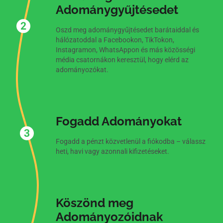
Adománygyűjtésedet
Oszd meg adománygyűjtésedet barátaiddal és
hálózatoddal a Facebookon, TikTokon,
Instagramon, WhatsAppon és más közösségi
média csatornákon keresztül, hogy elérd az
adományozókat.
Fogadd Adományokat
Fogadd a pénzt közvetlenül a fiókodba – válassz
heti, havi vagy azonnali kifizetéseket.
Köszönd meg
Adományozóidnak