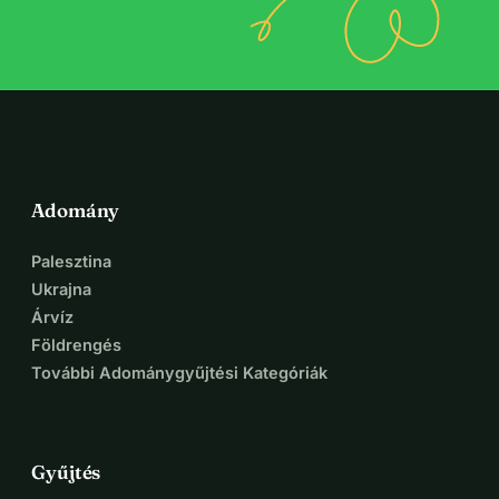
Adomány
Palesztina
Ukrajna
Árvíz
Földrengés
További Adománygyűjtési Kategóriák
Gyűjtés