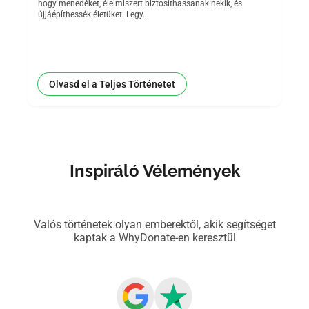
hogy menedéket, élelmiszert biztosíthassanak nekik, és
újjáépíthessék életüket. Legy...
Olvasd el a Teljes Történetet
Inspiráló Vélemények
Valós történetek olyan emberektől, akik segítséget
kaptak a WhyDonate-en keresztül