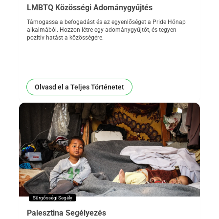
LMBTQ Közösségi Adománygyűjtés
Támogassa a befogadást és az egyenlőséget a Pride Hónap
alkalmából. Hozzon létre egy adománygyűjtőt, és tegyen
pozitív hatást a közösségére.
Olvasd el a Teljes Történetet
Sürgősségi Segély
Palesztina Segélyezés