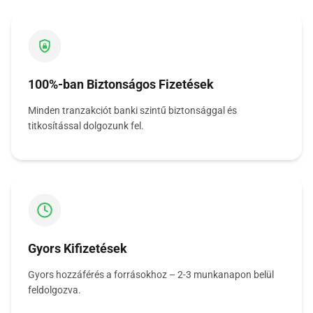
100%-ban Biztonságos Fizetések
Minden tranzakciót banki szintű biztonsággal és
titkosítással dolgozunk fel.
Gyors Kifizetések
Gyors hozzáférés a forrásokhoz – 2-3 munkanapon belül
feldolgozva.