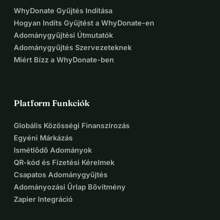
WhyDonate Gyűjtés Indítása
Hogyan Indíts Gyűjtést a WhyDonate-en
Adománygyűjtési Útmutatók
Adománygyűjtés Szervezeteknek
Miért Bízz a WhyDonate-ben
Platform Funkciók
Globális Közösségi Finanszírozás
Egyéni Márkázás
Ismétlődő Adományok
QR-kód és Fizetési Kérelmek
Csapatos Adománygyűjtés
Adományozási Űrlap Bővítmény
Zapier Integráció