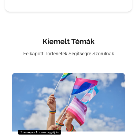
Kiemelt Témák
Felkapott Történetek Segítségre Szorulnak
Személyes Adománygyűjtés