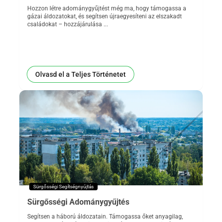
Hozzon létre adománygyűjtést még ma, hogy támogassa a
gázai áldozatokat, és segítsen újraegyesíteni az elszakadt
családokat – hozzájárulása ...
Olvasd el a Teljes Történetet
Sürgősségi Segítségnyújtás
Sürgősségi Adománygyűjtés
Segítsen a háború áldozatain. Támogassa őket anyagilag,