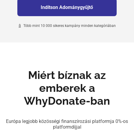
Indítson Adománygyűjtő
Több mint 10 000 sikeres kampány minden kategóriában
Miért bíznak az
emberek a
WhyDonate-ban
Európa legjobb közösségi finanszírozási platformja 0%-os
platformdíjjal