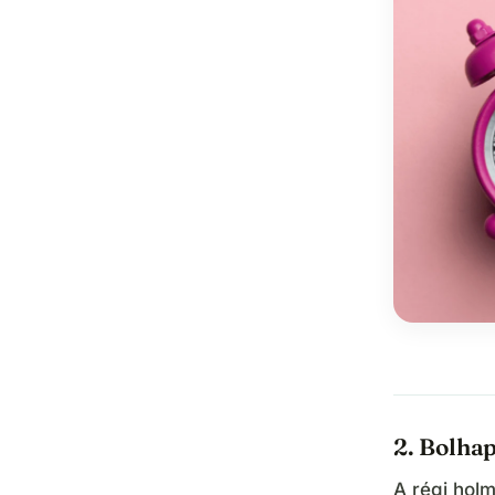
2. Bolha
A régi holm