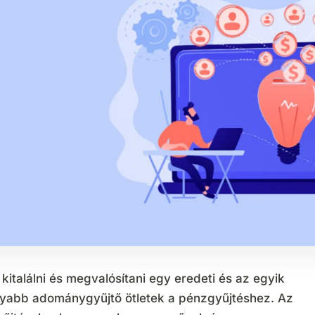
kitalálni és megvalósítani egy eredeti és az egyik
yabb adománygyűjtő ötletek a pénzgyűjtéshez. Az