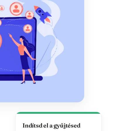
Indítsd el a gyűjtésed