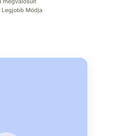
n megvalósult
 Legjobb Módja