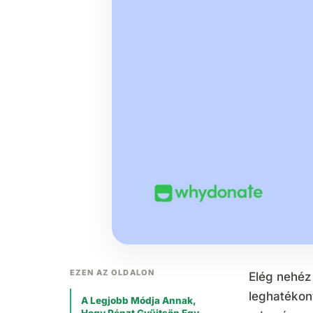
EZEN AZ OLDALON
Elég nehéz 
leghatékon
A Legjobb Módja Annak,