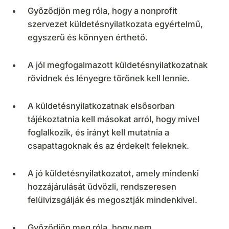
Győződjön meg róla, hogy a nonprofit
szervezet küldetésnyilatkozata egyértelmű,
egyszerű és könnyen érthető.
A jól megfogalmazott küldetésnyilatkozatnak
rövidnek és lényegre törőnek kell lennie.
A küldetésnyilatkozatnak elsősorban
tájékoztatnia kell másokat arról, hogy mivel
foglalkozik, és irányt kell mutatnia a
csapattagoknak és az érdekelt feleknek.
A jó küldetésnyilatkozatot, amely mindenki
hozzájárulását üdvözli, rendszeresen
felülvizsgálják és megosztják mindenkivel.
Győződjön meg róla, hogy nem