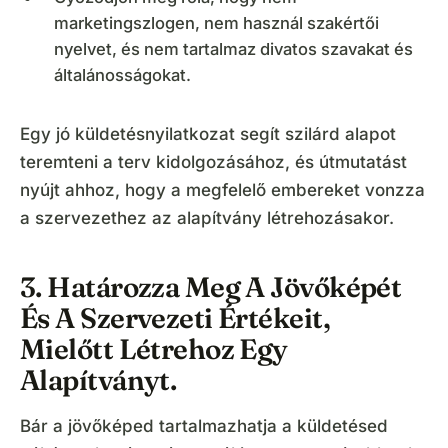
marketingszlogen, nem használ szakértői
nyelvet, és nem tartalmaz divatos szavakat és
általánosságokat.
Egy jó küldetésnyilatkozat segít szilárd alapot
teremteni a terv kidolgozásához, és útmutatást
nyújt ahhoz, hogy a megfelelő embereket vonzza
a szervezethez az alapítvány létrehozásakor.
3. Határozza Meg A Jövőképét
És A Szervezeti Értékeit,
Mielőtt Létrehoz Egy
Alapítványt.
Bár a jövőképed tartalmazhatja a küldetésed