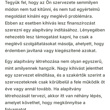
Tegyük fel, hogy az Ön szervezete semmilyen
módon nem tud kitűnni, és nem tud egyértelmű
megoldást kínálni egy meglévő problémára.
Ebben az esetben kihívás lesz finanszírozást
szerezni egy alapítvány indításához. Lényegében
nehezebb lesz támogatást kapni, ha csak a
meglévő szolgáltatásokat másolja, ahelyett, hogy
érdemben javítaná vagy kiegészítené azokat.
Egy alapítvány létrehozása nem olyan egyszerű,
mint amilyennek hangzik. Nagy kihívást jelenthet
egy szervezet elindítása, és a szakértők szerint a
szervezeteknek csak körülbelül a fele működik öt
éve vagy annál tovább. Ha alapítvány
létrehozását tervezi, akkor itt van néhány lépés,
amelyet követhet, hogy megkönnyítse a
folyamatot.