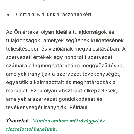
Cordaid: Kiállunk a rászorulókért.
Az Ön értékei olyan ideális tulajdonságok és
tulajdonságok, amelyek segítenek küldetésének
teljesítésében és víziójának megvalósításában. A
szervezeti értékek egy nonprofit szervezet
számára a legmeghatározóbb meggyőződések,
amelyek irányítják a szervezet tevékenységét,
egyesítik alkalmazottait és meghatározzák a
márkáját. Ezek olyan absztrakt elképzelések,
amelyek a szervezet gondolkodását és
tevékenységét irányítják. Például,
Tisztelet –
Minden embert méltósággal és
tisztelettel kezelünk.