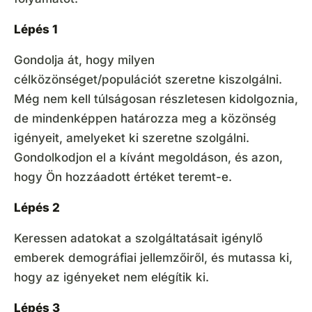
Lépés 1
Gondolja át, hogy milyen
célközönséget/populációt szeretne kiszolgálni.
Még nem kell túlságosan részletesen kidolgoznia,
de mindenképpen határozza meg a közönség
igényeit, amelyeket ki szeretne szolgálni.
Gondolkodjon el a kívánt megoldáson, és azon,
hogy Ön hozzáadott értéket teremt-e.
Lépés 2
Keressen adatokat a szolgáltatásait igénylő
emberek demográfiai jellemzőiről, és mutassa ki,
hogy az igényeket nem elégítik ki.
Lépés 3