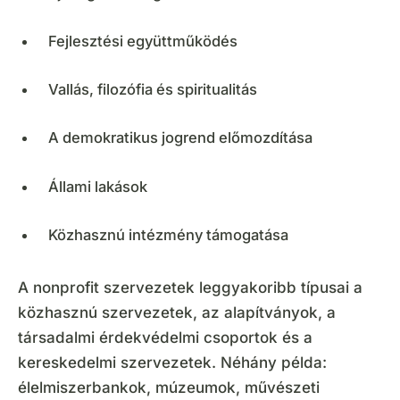
Fejlesztési együttműködés
Vallás, filozófia és spiritualitás
A demokratikus jogrend előmozdítása
Állami lakások
Közhasznú intézmény támogatása
A nonprofit szervezetek leggyakoribb típusai a
közhasznú szervezetek, az alapítványok, a
társadalmi érdekvédelmi csoportok és a
kereskedelmi szervezetek. Néhány példa:
élelmiszerbankok, múzeumok, művészeti