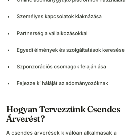
Személyes kapcsolatok kiaknázása
Partnerség a vállalkozásokkal
Egyedi élmények és szolgáltatások keresése
Szponzorációs csomagok felajánlása
Fejezze ki háláját az adományozóknak
Hogyan Tervezzünk Csendes
Árverést?
A csendes árverések kiválóan alkalmasak a