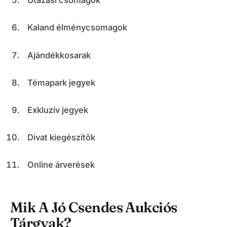
Utazási csomagok
Kaland élménycsomagok
Ajándékkosarak
Témapark jegyek
Exkluzív jegyek
Divat kiegészítők
Online árverések
Mik A Jó Csendes Aukciós
Tárgyak?