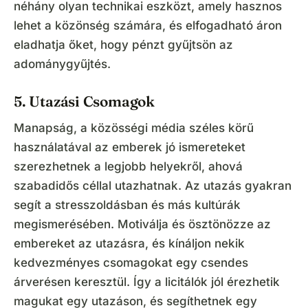
néhány olyan technikai eszközt, amely hasznos
lehet a közönség számára, és elfogadható áron
eladhatja őket, hogy pénzt gyűjtsön az
adománygyűjtés.
5. Utazási Csomagok
Manapság, a közösségi média széles körű
használatával az emberek jó ismereteket
szerezhetnek a legjobb helyekről, ahová
szabadidős céllal utazhatnak. Az utazás gyakran
segít a stresszoldásban és más kultúrák
megismerésében. Motiválja és ösztönözze az
embereket az utazásra, és kínáljon nekik
kedvezményes csomagokat egy csendes
árverésen keresztül. Így a licitálók jól érezhetik
magukat egy utazáson, és segíthetnek egy