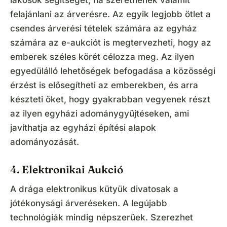
felajánlani az árverésre. Az egyik legjobb ötlet a
csendes árverési tételek számára az egyház
számára az e-aukciót is megtervezheti, hogy az
emberek széles körét célozza meg. Az ilyen
egyedülálló lehetőségek befogadása a közösségi
érzést is elősegítheti az emberekben, és arra
készteti őket, hogy gyakrabban vegyenek részt
az ilyen egyházi adománygyűjtéseken, ami
javíthatja az egyházi építési alapok
adományozását.
4. Elektronikai Aukció
A drága elektronikus kütyük divatosak a
jótékonysági árveréseken. A legújabb
technológiák mindig népszerűek. Szerezhet