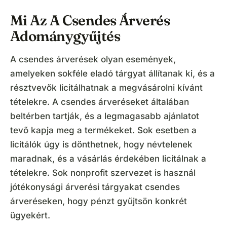
Mi Az A Csendes Árverés
Adománygyűjtés
A csendes árverések olyan események,
amelyeken sokféle eladó tárgyat állítanak ki, és a
résztvevők licitálhatnak a megvásárolni kívánt
tételekre. A csendes árveréseket általában
beltérben tartják, és a legmagasabb ajánlatot
tevő kapja meg a termékeket. Sok esetben a
licitálók úgy is dönthetnek, hogy névtelenek
maradnak, és a vásárlás érdekében licitálnak a
tételekre. Sok nonprofit szervezet is használ
jótékonysági árverési tárgyakat csendes
árveréseken, hogy pénzt gyűjtsön konkrét
ügyekért.