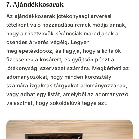
7. Ajándékkosarak
Az ajándékkosarak jótékonysági árverési
tételként való hozzáadása remek módja annak,
hogy a résztvevők kíváncsiak maradjanak a
csendes árverés végéig. Legyen
meglepetésdoboz, és hagyja, hogy a licitálók
fizessenek a kosárért, és gyűjtsön pénzt a
jótékonysági szervezet számára. Megkérheti az
adományozókat, hogy minden korosztály
számára izgalmas tárgyakat adományozzanak,
vagy adhat egy listát, amelyből az adományozó
választhat, hogy sokoldalúvá tegye azt.