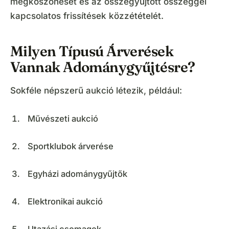
megköszönését és az összegyűjtött összeggel
kapcsolatos frissítések közzétételét.
Milyen Típusú Árverések
Vannak Adománygyűjtésre?
Sokféle népszerű aukció létezik, például:
Művészeti aukció
Sportklubok árverése
Egyházi adománygyűjtők
Elektronikai aukció