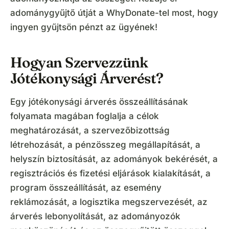
adománygyűjtő útját a WhyDonate-tel most, hogy
ingyen gyűjtsön pénzt az ügyének!
Hogyan Szervezzünk
Jótékonysági Árverést?
Egy jótékonysági árverés összeállításának
folyamata magában foglalja a célok
meghatározását, a szervezőbizottság
létrehozását, a pénzösszeg megállapítását, a
helyszín biztosítását, az adományok bekérését, a
regisztrációs és fizetési eljárások kialakítását, a
program összeállítását, az esemény
reklámozását, a logisztika megszervezését, az
árverés lebonyolítását, az adományozók