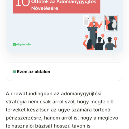
list
Ezen az oldalon
A crowdfundingban az adománygyűjtési
stratégia nem csak arról szól, hogy megfelelő
terveket készítsen az ügye számára történő
pénzszerzésre, hanem arról is, hogy a meglévő
felhasználói bázisát hosszú távon is