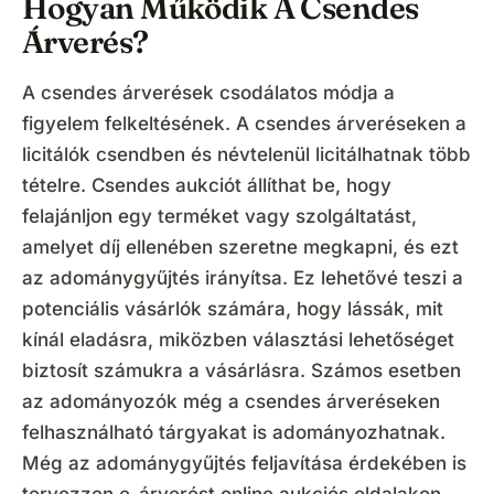
Hogyan Működik A Csendes
Árverés?
A csendes árverések csodálatos módja a
figyelem felkeltésének. A csendes árveréseken a
licitálók csendben és névtelenül licitálhatnak több
tételre. Csendes aukciót állíthat be, hogy
felajánljon egy terméket vagy szolgáltatást,
amelyet díj ellenében szeretne megkapni, és ezt
az adománygyűjtés irányítsa. Ez lehetővé teszi a
potenciális vásárlók számára, hogy lássák, mit
kínál eladásra, miközben választási lehetőséget
biztosít számukra a vásárlásra. Számos esetben
az adományozók még a csendes árveréseken
felhasználható tárgyakat is adományozhatnak.
Még az adománygyűjtés feljavítása érdekében is