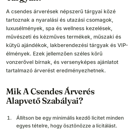
A csendes árverések népszerű tárgyai közé
tartoznak a nyaralási és utazási csomagok,
luxusélmények, spa és wellness kezelések,
művészeti és kézműves termékek, műszaki és
kütyü ajándékok, lakberendezési tárgyak és VIP-
élmények. Ezek jellemzően széles körű
vonzerővel bírnak, és versenyképes ajánlatot
tartalmazó árverést eredményezhetnek.
Mik A Csendes Árverés
Alapvető Szabályai?
Állítson be egy minimális kezdő licitet minden
egyes tételre, hogy ösztönözze a licitálást.