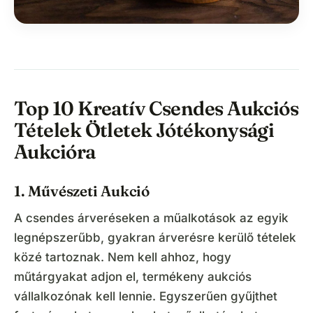
Top 10 Kreatív Csendes Aukciós
Tételek Ötletek Jótékonysági
Aukcióra
1. Művészeti Aukció
A csendes árveréseken a műalkotások az egyik
legnépszerűbb, gyakran árverésre kerülő tételek
közé tartoznak. Nem kell ahhoz, hogy
műtárgyakat adjon el, termékeny aukciós
vállalkozónak kell lennie. Egyszerűen gyűjthet