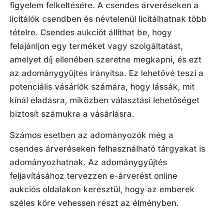
figyelem felkeltésére. A csendes árveréseken a
licitálók csendben és névtelenül licitálhatnak több
tételre. Csendes aukciót állíthat be, hogy
felajánljon egy terméket vagy szolgáltatást,
amelyet díj ellenében szeretne megkapni, és ezt
az adománygyűjtés irányítsa. Ez lehetővé teszi a
potenciális vásárlók számára, hogy lássák, mit
kínál eladásra, miközben választási lehetőséget
biztosít számukra a vásárlásra.
Számos esetben az adományozók még a
csendes árveréseken felhasználható tárgyakat is
adományozhatnak. Az adománygyűjtés
feljavításához tervezzen e-árverést online
aukciós oldalakon keresztül, hogy az emberek
széles köre vehessen részt az élményben.