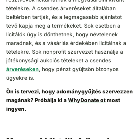
tételekre. A csendes árveréseket általában
beltérben tartják, és a legmagasabb ajánlatot
tevő kapja meg a termékeket. Sok esetben a
licitálók úgy is dönthetnek, hogy névtelenek
maradnak, és a vásárlás érdekében licitálnak a
tételekre. Sok nonprofit szervezet használja a
jótékonysági aukciós tételeket a csendes
árveréseken
, hogy pénzt gyűjtsön bizonyos
ügyekre is.
Ön is tervezi, hogy adománygyűjtés szervezzen
magának? Próbálja ki a
WhyDonate ot
most
ingyen.