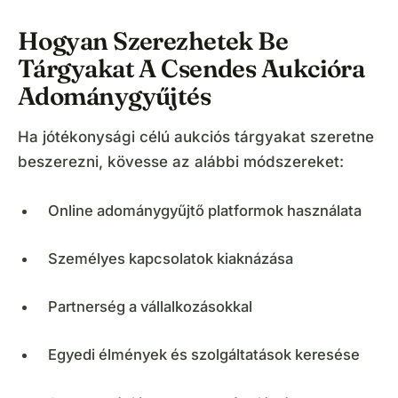
Hogyan Szerezhetek Be
Tárgyakat A Csendes Aukcióra
Adománygyűjtés
Ha jótékonysági célú aukciós tárgyakat szeretne
beszerezni, kövesse az alábbi módszereket:
Online adománygyűjtő platformok használata
Személyes kapcsolatok kiaknázása
Partnerség a vállalkozásokkal
Egyedi élmények és szolgáltatások keresése