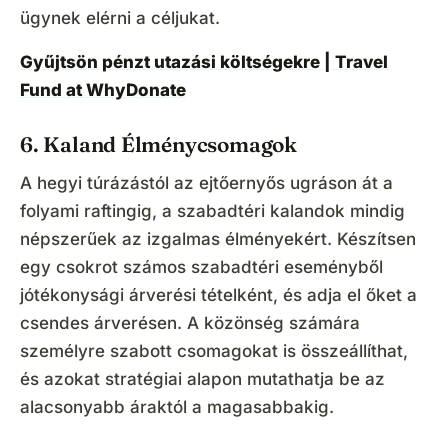
ügynek elérni a céljukat.
Gyűjtsön pénzt utazási költségekre | Travel
Fund at WhyDonate
6. Kaland Élménycsomagok
A hegyi túrázástól az ejtőernyős ugráson át a
folyami raftingig, a szabadtéri kalandok mindig
népszerűek az izgalmas élményekért. Készítsen
egy csokrot számos szabadtéri eseményből
jótékonysági árverési tételként, és adja el őket a
csendes árverésen. A közönség számára
személyre szabott csomagokat is összeállíthat,
és azokat stratégiai alapon mutathatja be az
alacsonyabb áraktól a magasabbakig.