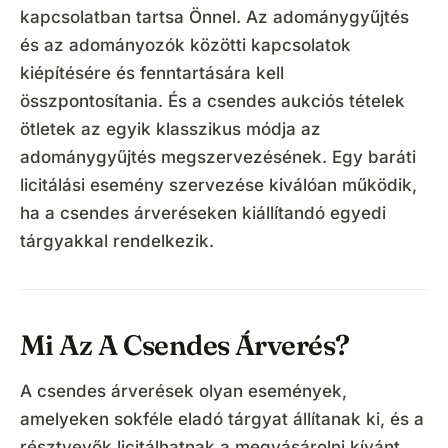
kapcsolatban tartsa Önnel. Az adománygyűjtés
és az adományozók közötti kapcsolatok
kiépítésére és fenntartására kell
összpontosítania. És a csendes aukciós tételek
ötletek az egyik klasszikus módja az
adománygyűjtés megszervezésének. Egy baráti
licitálási esemény szervezése kiválóan működik,
ha a csendes árveréseken kiállítandó egyedi
tárgyakkal rendelkezik.
Mi Az A Csendes Árverés?
A csendes árverések olyan események,
amelyeken sokféle eladó tárgyat állítanak ki, és a
résztvevők licitálhatnak a megvásárolni kívánt