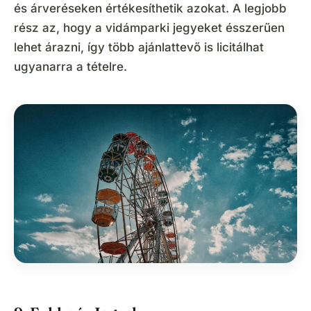
és árveréseken értékesíthetik azokat. A legjobb
rész az, hogy a vidámparki jegyeket ésszerűen
lehet árazni, így több ajánlattevő is licitálhat
ugyanarra a tételre.