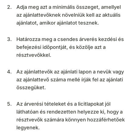
Adja meg azt a minimális összeget, amellyel
az ajánlattevőknek növelniük kell az aktuális
ajánlatot, amikor ajánlatot tesznek.
Határozza meg a csendes árverés kezdési és
befejezési időpontját, és közölje azt a
résztvevőkkel.
Az ajánlattevők az ajánlati lapon a nevük vagy
az ajánlattevő száma mellé írják fel az ajánlati
összegüket.
Az árverési tételeket és a licitlapokat jól
láthatóan és rendezetten helyezze ki, hogy a
résztvevők számára könnyen hozzáférhetőek
legyenek.