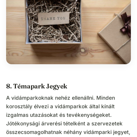
8. Témapark Jegyek
A vidámparkoknak nehéz ellenállni. Minden
korosztály élvezi a vidámparkok által kínált
izgalmas utazásokat és tevékenységeket.
Jótékonysági árverési tételként a szervezetek
összecsomagolhatnak néhány vidámparki jegyet,