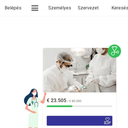
Belépés
Személyes
Szervezet
Keresés