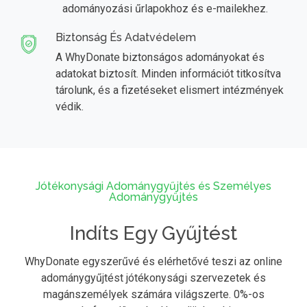
adományozási űrlapokhoz és e-mailekhez.
Biztonság És Adatvédelem
A WhyDonate biztonságos adományokat és
adatokat biztosít. Minden információt titkosítva
tárolunk, és a fizetéseket elismert intézmények
védik.
Jótékonysági Adománygyűjtés és Személyes
Adománygyűjtés
Indíts Egy Gyűjtést
WhyDonate egyszerűvé és elérhetővé teszi az online
adománygyűjtést jótékonysági szervezetek és
magánszemélyek számára világszerte. 0%-os