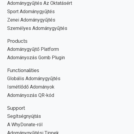
Adománygyűjtés Az Oktatásért
Sport Adománygyűjtés
Zenei Adománygyűjtés
Személyes Adománygyűjtés
Products
Adománygyűjtő Platform
Adományozás Gomb Plugin
Functionalities
Globális Adománygyűjtés
Ismétlődő Adományok
Adományozás QR-kód
Support
Segítségnyújtás
A WhyDonate-ról
Adománygyűjtési Tippek