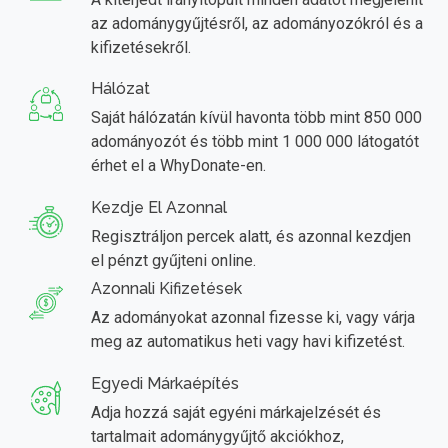
az adománygyűjtésről, az adományozókról és a
kifizetésekről.
Hálózat
Saját hálózatán kívül havonta több mint 850 000
adományozót és több mint 1 000 000 látogatót
érhet el a WhyDonate-en.
Kezdje El Azonnal
Regisztráljon percek alatt, és azonnal kezdjen
el pénzt gyűjteni online.
Azonnali Kifizetések
Az adományokat azonnal fizesse ki, vagy várja
meg az automatikus heti vagy havi kifizetést.
Egyedi Márkaépítés
Adja hozzá saját egyéni márkajelzését és
tartalmait adománygyűjtő akciókhoz,