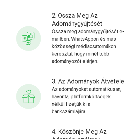
2. Ossza Meg Az
Adománygyűjtését
Ossza meg adománygyűjtését e-
mailben, WhatsAppon és más
közösségi médiacsatornákon
keresztül, hogy minél több
adományozót elérjen.
3. Az Adományok Átvétele
Az adományokat automatikusan,
havonta, platformköltségek
nélkül fizetjük ki a
bankszámlájára.
4. Köszönje Meg Az