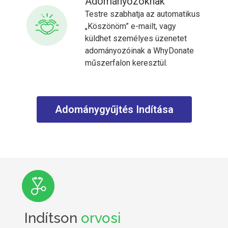
Adományozóknak
Testre szabhatja az automatikus
„Köszönöm” e-mailt, vagy
küldhet személyes üzenetet
adományozóinak a WhyDonate
műszerfalon keresztül.
Adománygyűjtés Indítása
Indítson
orvosi