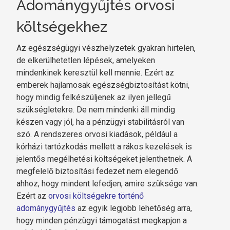
Adománygyűjtés orvosi
költségekhez
Az egészségügyi vészhelyzetek gyakran hirtelen,
de elkerülhetetlen lépések, amelyeken
mindenkinek keresztül kell mennie. Ezért az
emberek hajlamosak egészségbiztosítást kötni,
hogy mindig felkészüljenek az ilyen jellegű
szükségletekre. De nem mindenki áll mindig
készen vagy jól, ha a pénzügyi stabilitásról van
szó. A rendszeres orvosi kiadások, például a
kórházi tartózkodás mellett a rákos kezelések is
jelentős megélhetési költségeket jelenthetnek. A
megfelelő biztosítási fedezet nem elegendő
ahhoz, hogy mindent lefedjen, amire szüksége van.
Ezért az
orvosi költségekre történő
adománygyűjtés
az egyik legjobb lehetőség arra,
hogy minden pénzügyi támogatást megkapjon a