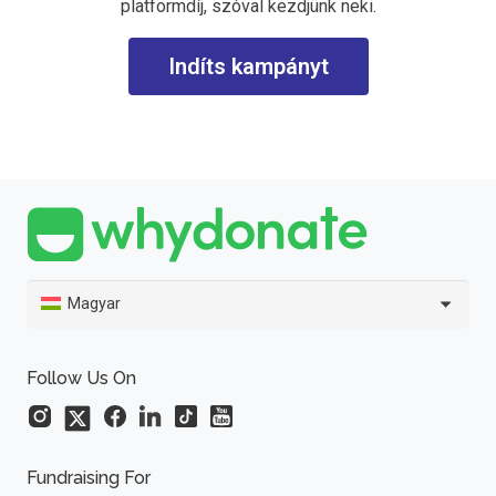
platformdíj, szóval kezdjünk neki.
Indíts kampányt
Magyar
Follow Us On
Fundraising For