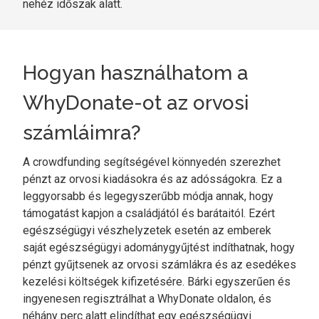
nehéz időszak alatt.
Hogyan használhatom a
WhyDonate-ot az orvosi
számláimra?
A crowdfunding segítségével könnyedén szerezhet
pénzt az orvosi kiadásokra és az adósságokra. Ez a
leggyorsabb és legegyszerűbb módja annak, hogy
támogatást kapjon a családjától és barátaitól. Ezért
egészségügyi vészhelyzetek esetén az emberek
saját egészségügyi adománygyűjtést indíthatnak, hogy
pénzt gyűjtsenek az orvosi számlákra és az esedékes
kezelési költségek kifizetésére. Bárki egyszerűen és
ingyenesen regisztrálhat a WhyDonate oldalon, és
néhány perc alatt elindíthat egy egészségügyi