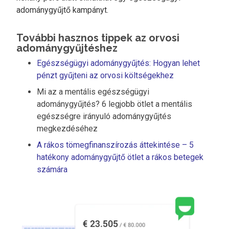
adománygyűjtő kampányt.
További hasznos tippek az orvosi
adománygyűjtéshez
Egészségügyi adománygyűjtés: Hogyan lehet
pénzt gyűjteni az orvosi költségekhez
Mi az a mentális egészségügyi
adománygyűjtés? 6 legjobb ötlet a mentális
egészségre irányuló adománygyűjtés
megkezdéséhez
A rákos tömegfinanszírozás áttekintése – 5
hatékony adománygyűjtő ötlet a rákos betegek
számára