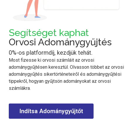
Segítséget kaphat
Orvosi
Adománygyűjtés
0%-os platformdíj, kezdjük tehát.
Most fizesse ki orvosi számláit az orvosi
adománygyűjtésen keresztül. Olvasson többet az orvosi
adománygyűjtés sikertörténeteiről és adománygyűjtési
tippekről, hogyan gyűjtsön adományokat az orvosi
számlákra.
Indítsa Adománygyűjtőt