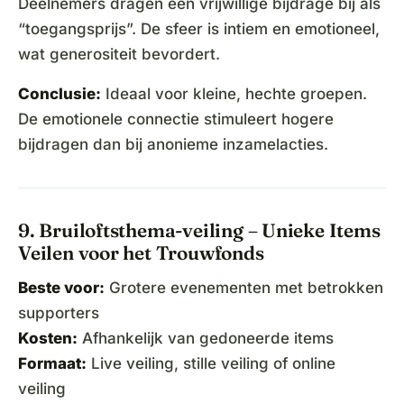
Deelnemers dragen een vrijwillige bijdrage bij als
“toegangsprijs”. De sfeer is intiem en emotioneel,
wat generositeit bevordert.
Conclusie:
Ideaal voor kleine, hechte groepen.
De emotionele connectie stimuleert hogere
bijdragen dan bij anonieme inzamelacties.
9. Bruiloftsthema-veiling – Unieke Items
Veilen voor het Trouwfonds
Beste voor:
Grotere evenementen met betrokken
supporters
Kosten:
Afhankelijk van gedoneerde items
Formaat:
Live veiling, stille veiling of online
veiling