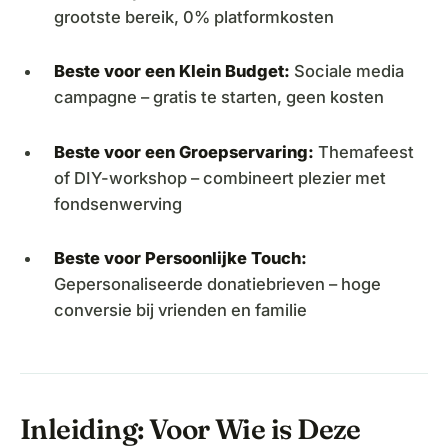
grootste bereik, 0% platformkosten
Beste voor een Klein Budget:
Sociale media
campagne – gratis te starten, geen kosten
Beste voor een Groepservaring:
Themafeest
of DIY-workshop – combineert plezier met
fondsenwerving
Beste voor Persoonlijke Touch:
Gepersonaliseerde donatiebrieven – hoge
conversie bij vrienden en familie
Inleiding: Voor Wie is Deze