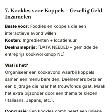
7. Kookles voor Koppels – Gezellig Geld
Inzamelen
Beste voor:
Foodies en koppels die een
interactieve avond willen
Kosten:
Ingrediënten + locatiehuur
Deelnameprijs:
[DATA NEEDED – gemiddelde
entreprijs kookworkshop NL]
Wat is het?
Organiseer een kookavond waarbij koppels
samen een menu bereiden. Deelnemers betalen
een bijdrage die naar het trouwfonds gaat. Maak
het extra bijzonder door een thema te kiezen
(Italiaans, Japans, etc.).
Conclusie:
Een kookles combineert een unieke