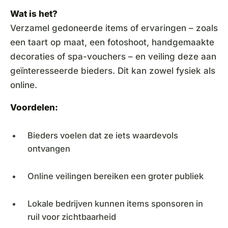
Wat is het?
Verzamel gedoneerde items of ervaringen – zoals
een taart op maat, een fotoshoot, handgemaakte
decoraties of spa-vouchers – en veiling deze aan
geïnteresseerde bieders. Dit kan zowel fysiek als
online.
Voordelen:
Bieders voelen dat ze iets waardevols
ontvangen
Online veilingen bereiken een groter publiek
Lokale bedrijven kunnen items sponsoren in
ruil voor zichtbaarheid