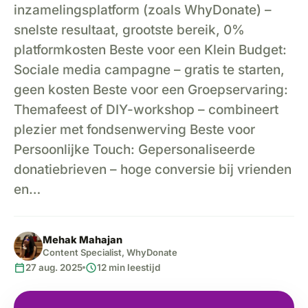
inzamelingsplatform (zoals WhyDonate) –
snelste resultaat, grootste bereik, 0%
platformkosten Beste voor een Klein Budget:
Sociale media campagne – gratis te starten,
geen kosten Beste voor een Groepservaring:
Themafeest of DIY-workshop – combineert
plezier met fondsenwerving Beste voor
Persoonlijke Touch: Gepersonaliseerde
donatiebrieven – hoge conversie bij vrienden
en…
Mehak Mahajan
Content Specialist, WhyDonate
calendar_today
schedule
27 aug. 2025
12 min leestijd