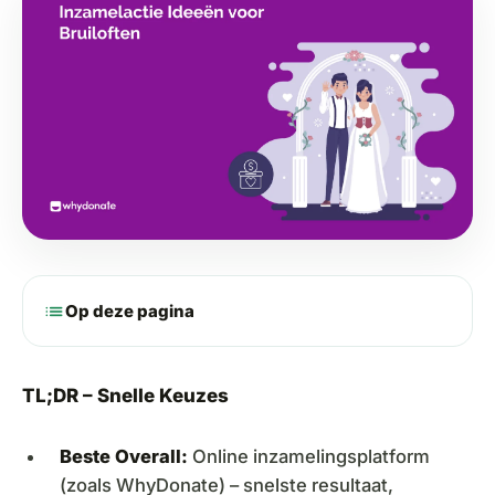
list
Op deze pagina
TL;DR – Snelle Keuzes
Beste Overall:
Online inzamelingsplatform
(zoals WhyDonate) – snelste resultaat,